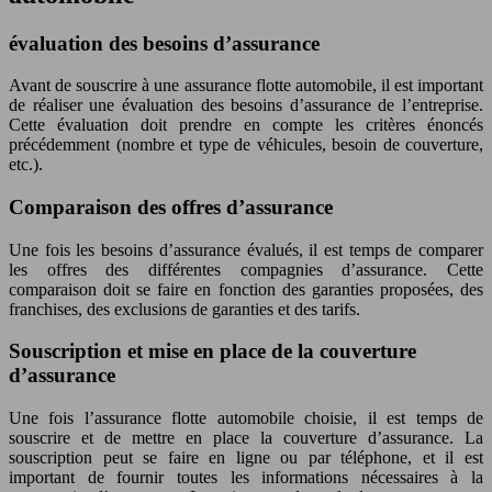
évaluation des besoins d’assurance
Avant de souscrire à une assurance flotte automobile, il est important
de réaliser une évaluation des besoins d’assurance de l’entreprise.
Cette évaluation doit prendre en compte les critères énoncés
précédemment (nombre et type de véhicules, besoin de couverture,
etc.).
Comparaison des offres d’assurance
Une fois les besoins d’assurance évalués, il est temps de comparer
les offres des différentes compagnies d’assurance. Cette
comparaison doit se faire en fonction des garanties proposées, des
franchises, des exclusions de garanties et des tarifs.
Souscription et mise en place de la couverture
d’assurance
Une fois l’assurance flotte automobile choisie, il est temps de
souscrire et de mettre en place la couverture d’assurance. La
souscription peut se faire en ligne ou par téléphone, et il est
important de fournir toutes les informations nécessaires à la