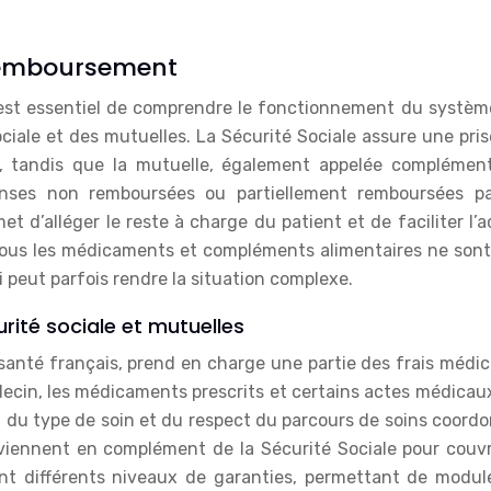
remboursement
l est essentiel de comprendre le fonctionnement du systèm
ociale et des mutuelles. La Sécurité Sociale assure une pri
 tandis que la mutuelle, également appelée complément
penses non remboursées ou partiellement remboursées pa
et d’alléger le reste à charge du patient et de faciliter l’
 tous les médicaments et compléments alimentaires ne sont
peut parfois rendre la situation complexe.
rité sociale et mutuelles
 santé français, prend en charge une partie des frais médi
cin, les médicaments prescrits et certains actes médicaux
du type de soin et du respect du parcours de soins coordo
rviennent en complément de la Sécurité Sociale pour couvri
ent différents niveaux de garanties, permettant de module