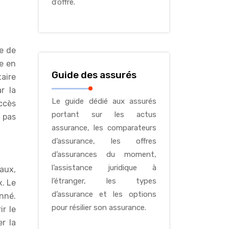
d’offre.
e de
se en
Guide des assurés
aire
r la
Le guide dédié aux assurés
accès
portant sur les actus
 pas
assurance, les comparateurs
d’assurance, les offres
d’assurances du moment,
l’assistance juridique à
caux,
l’étranger, les types
. Le
d’assurance et les options
nné.
pour résilier son assurance.
r le
r la