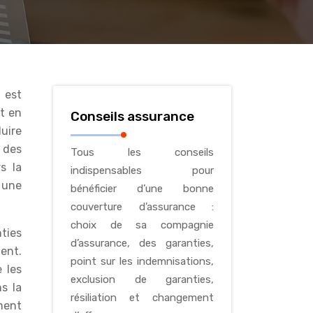
t en
Conseils assurance
uire
 des
Tous les conseils
s la
indispensables pour
 une
bénéficier d’une bonne
couverture d’assurance :
choix de sa compagnie
ties
d’assurance, des garanties,
ent.
point sur les indemnisations,
 les
exclusion de garanties,
s la
résiliation et changement
ement