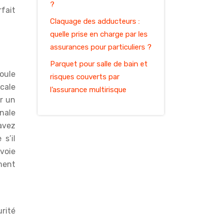
?
fait
Claquage des adducteurs :
quelle prise en charge par les
assurances pour particuliers ?
Parquet pour salle de bain et
oule
risques couverts par
cale
l’assurance multirisque
r un
nale
 avez
s’il
voie
ment
rité