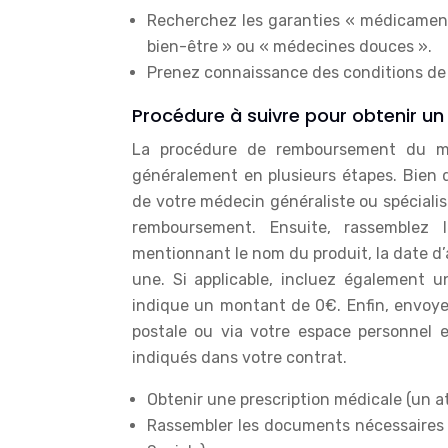
Recherchez les garanties « médicament
bien-être » ou « médecines douces ».
Prenez connaissance des conditions de r
Procédure à suivre pour obtenir 
La procédure de remboursement du m
généralement en plusieurs étapes. Bien q
de votre médecin généraliste ou spécial
remboursement. Ensuite, rassemblez 
mentionnant le nom du produit, la date d’a
une. Si applicable, incluez également 
indique un montant de 0€. Enfin, envoy
postale ou via votre espace personnel e
indiqués dans votre contrat.
Obtenir une prescription médicale (un a
Rassembler les documents nécessaires 