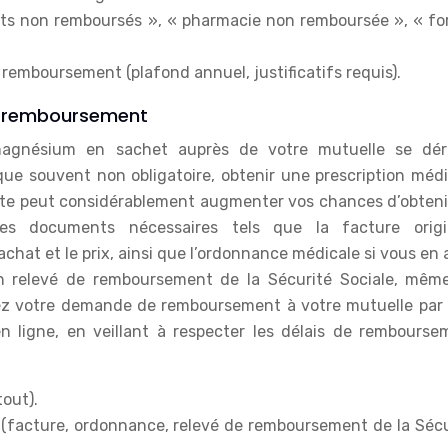
s non remboursés », « pharmacie non remboursée », « for
emboursement (plafond annuel, justificatifs requis).
un remboursement
agnésium en sachet auprès de votre mutuelle se dér
ue souvent non obligatoire, obtenir une prescription médi
iste peut considérablement augmenter vos chances d’obteni
les documents nécessaires tels que la facture origi
chat et le prix, ainsi que l’ordonnance médicale si vous en
un relevé de remboursement de la Sécurité Sociale, même 
ez votre demande de remboursement à votre mutuelle par 
n ligne, en veillant à respecter les délais de rembourse
tout).
(facture, ordonnance, relevé de remboursement de la Sécu