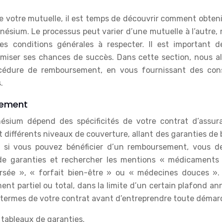
 votre mutuelle, il est temps de découvrir comment obteni
sium. Le processus peut varier d’une mutuelle à l’autre, 
des conditions générales à respecter. Il est important d
imiser ses chances de succès. Dans cette section, nous al
océdure de remboursement, en vous fournissant des cons
.
sement
sium dépend des spécificités de votre contrat d’assur
 différents niveaux de couverture, allant des garanties de
r si vous pouvez bénéficier d’un remboursement, vous d
 de garanties et rechercher les mentions « médicaments
sée », « forfait bien-être » ou « médecines douces ».
t partiel ou total, dans la limite d’un certain plafond an
s termes de votre contrat avant d’entreprendre toute démar
s tableaux de garanties.