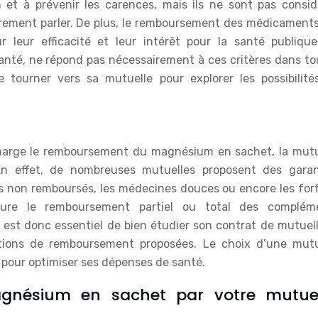
n et à prévenir les carences, mais ils ne sont pas consid
ement parler. De plus, le remboursement des médicaments
r leur efficacité et leur intérêt pour la santé publique
anté, ne répond pas nécessairement à ces critères dans to
se tourner vers sa mutuelle pour explorer les possibilité
 charge le remboursement du magnésium en sachet, la mutu
En effet, de nombreuses mutuelles proposent des garan
s non remboursés, les médecines douces ou encore les forf
clure le remboursement partiel ou total des complém
Il est donc essentiel de bien étudier son contrat de mutuel
ptions de remboursement proposées. Le choix d’une mutu
 pour optimiser ses dépenses de santé.
nésium en sachet par votre mutuel