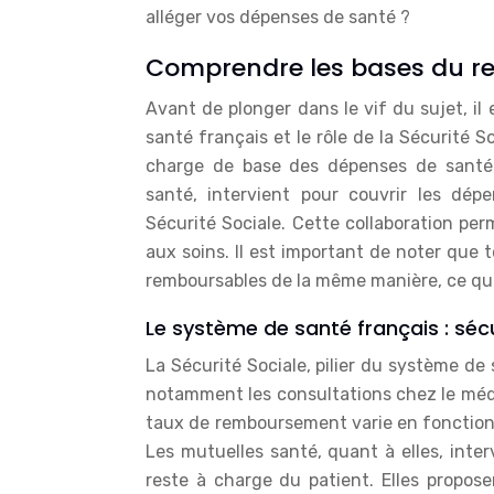
alléger vos dépenses de santé ?
Comprendre les bases du 
Avant de plonger dans le vif du sujet, i
santé français et le rôle de la Sécurité S
charge de base des dépenses de santé,
santé, intervient pour couvrir les dé
Sécurité Sociale. Cette collaboration perm
aux soins. Il est important de noter que
remboursables de la même manière, ce qui 
Le système de santé français : sécu
La Sécurité Sociale, pilier du système de
notamment les consultations chez le méde
taux de remboursement varie en fonction 
Les mutuelles santé, quant à elles, inte
reste à charge du patient. Elles propos