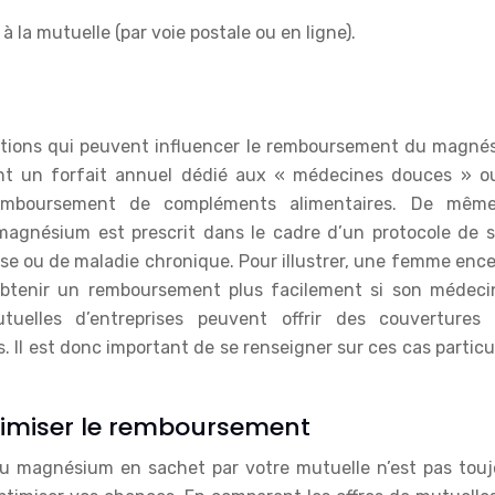
a mutuelle (par voie postale ou en ligne).
ceptions qui peuvent influencer le remboursement du magné
ent un forfait annuel dédié aux « médecines douces » o
remboursement de compléments alimentaires. De même
magnésium est prescrit dans le cadre d’un protocole de s
sse ou de maladie chronique. Pour illustrer, une femme enc
obtenir un remboursement plus facilement si son médecin
tuelles d’entreprises peuvent offrir des couvertures 
 Il est donc important de se renseigner sur ces cas particu
ptimiser le remboursement
du magnésium en sachet par votre mutuelle n’est pas touj