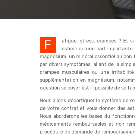
Fatigue, stress, crampes ? Et si votre complément de magnésium était remboursable ? Il est
estimé qu’une part importante d
magnésium, un minéral essentiel au bon 
par divers symptômes, allant de la simp
crampes musculaires ou une irritabilit
supplémentation en magnésium, notammen
question se pose : est-il possible de se 
Nous allons décortiquer le système de r
de votre contrat et vous donner des as
Nous aborderons les bases du fonctionn
médicaments remboursables et non remb
procédure de demande de remboursement. A