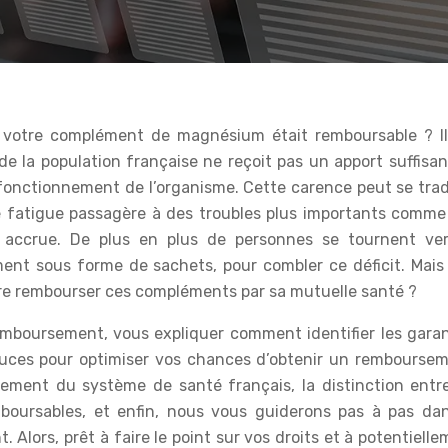
e la population française ne reçoit pas un apport suffisan
fonctionnement de l’organisme. Cette carence peut se trad
le fatigue passagère à des troubles plus importants comme
é accrue. De plus en plus de personnes se tournent ver
t sous forme de sachets, pour combler ce déficit. Mais
faire rembourser ces compléments par sa mutuelle santé ?
emboursement, vous expliquer comment identifier les garan
tuces pour optimiser vos chances d’obtenir un remboursem
ement du système de santé français, la distinction entre
oursables, et enfin, nous vous guiderons pas à pas dan
lors, prêt à faire le point sur vos droits et à potentiell