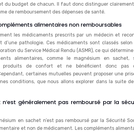
et du budget de chacun. Il faut donc distinguer clairement
sme de remboursement des dépenses de santé.
ompléments alimentaires non remboursables
lement les médicaments prescrits par un médecin et reco
t d’une pathologie. Ces médicaments sont classés selon 
ioration du Service Médical Rendu (ASMR), ce qui détermine
ents alimentaires, comme le magnésium en sachet, 
 produits de confort et ne bénéficient donc pas 
Cependant, certaines mutuelles peuvent proposer une pris
es conditions, que nous allons explorer dans la suite de
 n’est généralement pas remboursé par la sécu
gnésium en sachet n’est pas remboursé par la Sécurité Soc
imentaire et non de médicament. Les compléments alimenta