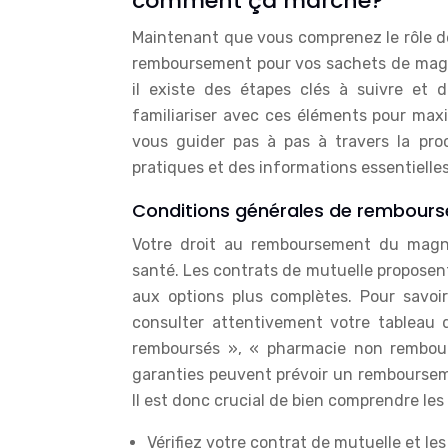
comment ça marche?
Maintenant que vous comprenez le rôle de
remboursement pour vos sachets de magné
il existe des étapes clés à suivre et 
familiariser avec ces éléments pour max
vous guider pas à pas à travers la pr
pratiques et des informations essentielles
Conditions générales de rembour
Votre droit au remboursement du magné
santé. Les contrats de mutuelle proposent
aux options plus complètes. Pour savoi
consulter attentivement votre tableau
remboursés », « pharmacie non rembour
garanties peuvent prévoir un remboursemen
Il est donc crucial de bien comprendre le
Vérifiez votre contrat de mutuelle et le