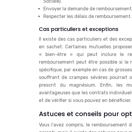
Sociale).
Envoyer la demande de remboursement à l
Respecter les délais de remboursement.
Cas particuliers et exceptions
Il existe des cas particuliers et des ex
en sachet. Certaines mutuelles propos
« bien-être » qui peut inclure le 
remboursement peut être possible si le 
spécifique, par exemple en cas de grosse
souffrant de crampes sévères pourrait 
prescrit du magnésium. Enfin, les mu
avantageuses que les contrats individuels.
et de vérifier si vous pouvez en bénéficier.
Astuces et conseils pour o
Vous l’avez compris, le remboursement 