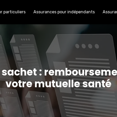
 particuliers
Assurances pour indépendants
Assura
sachet : remboursemen
votre mutuelle santé