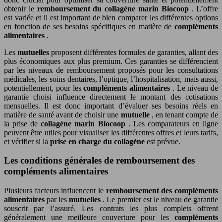
obtenir le
remboursement du collagène marin Biocoop
. L’offre
est variée et il est important de bien comparer les différentes options
en fonction de ses besoins spécifiques en matière de
compléments
alimentaires
.
Les
mutuelles
proposent différentes formules de garanties, allant des
plus économiques aux plus premium. Ces garanties se différencient
par les niveaux de remboursement proposés pour les consultations
médicales, les soins dentaires, l’optique, l’hospitalisation, mais aussi,
potentiellement, pour les
compléments alimentaires
. Le niveau de
garantie choisi influence directement le montant des cotisations
mensuelles. Il est donc important d’évaluer ses besoins réels en
matière de santé avant de choisir une
mutuelle
, en tenant compte de
la prise de
collagène marin Biocoop
. Les comparateurs en ligne
peuvent être utiles pour visualiser les différentes offres et leurs tarifs,
et vérifier si la
prise en charge du collagène
est prévue.
Les conditions générales de remboursement des
compléments alimentaires
Plusieurs facteurs influencent le
remboursement des compléments
alimentaires
par les
mutuelles
. Le premier est le niveau de garantie
souscrit par l’assuré. Les contrats les plus complets offrent
généralement une meilleure couverture pour les
compléments