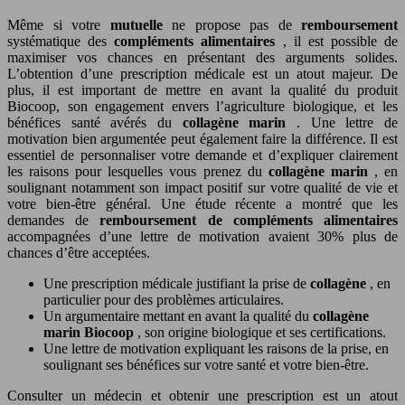
Même si votre
mutuelle
ne propose pas de
remboursement
systématique des
compléments alimentaires
, il est possible de
maximiser vos chances en présentant des arguments solides.
L’obtention d’une prescription médicale est un atout majeur. De
plus, il est important de mettre en avant la qualité du produit
Biocoop, son engagement envers l’agriculture biologique, et les
bénéfices santé avérés du
collagène marin
. Une lettre de
motivation bien argumentée peut également faire la différence. Il est
essentiel de personnaliser votre demande et d’expliquer clairement
les raisons pour lesquelles vous prenez du
collagène marin
, en
soulignant notamment son impact positif sur votre qualité de vie et
votre bien-être général. Une étude récente a montré que les
demandes de
remboursement de compléments alimentaires
accompagnées d’une lettre de motivation avaient 30% plus de
chances d’être acceptées.
Une prescription médicale justifiant la prise de
collagène
, en
particulier pour des problèmes articulaires.
Un argumentaire mettant en avant la qualité du
collagène
marin Biocoop
, son origine biologique et ses certifications.
Une lettre de motivation expliquant les raisons de la prise, en
soulignant ses bénéfices sur votre santé et votre bien-être.
Consulter un médecin et obtenir une prescription est un atout