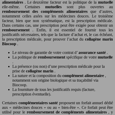
alimentaires
. Le deuxième facteur est la politique de la
mutuelle
elle-même. Certaines
mutuelles
sont plus ouvertes au
remboursement des compléments alimentaires
que d’autres,
notamment celles axées sur les médecines douces. Le troisième
facteur, bien que non systématique, est la prescription médicale.
Dans certains cas, une prescription peut être exigée pour obtenir un
remboursement
. Enfin, il est essentiel de fournir tous les
justificatifs nécessaires, tels que la facture d’achat et, le cas échéant,
la prescription médicale, pour prouver l’achat du
collagène marin
Biocoop
.
Le niveau de garantie de votre contrat d’
assurance santé
.
La politique de
remboursement
spécifique de votre
mutuelle
.
La présence (ou non) d’une prescription médicale pour la
prise de
collagène marin
.
La nature et la composition du
complément alimentaire
,
notamment son origine biologique et sa traçabilité via
Biocoop.
La fourniture de tous les justificatifs requis (facture,
prescription éventuelle).
Certaines
complémentaires santé
proposent un forfait annuel dédié
aux « médecines douces » ou au « bien-être ». Ce forfait peut être
utilisé pour le
remboursement de compléments alimentaires
, y