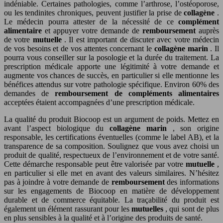
indéniable. Certaines pathologies, comme l’arthrose, l’ostéoporose,
ou les tendinites chroniques, peuvent justifier la prise de
collagène
.
Le médecin pourra attester de la nécessité de ce
complément
alimentaire
et appuyer votre demande de
remboursement
auprès
de votre
mutuelle
. Il est important de discuter avec votre médecin
de vos besoins et de vos attentes concernant le
collagène marin
. Il
pourra vous conseiller sur la posologie et la durée du traitement. La
prescription médicale apporte une légitimité à votre demande et
augmente vos chances de succès, en particulier si elle mentionne les
bénéfices attendus sur votre pathologie spécifique. Environ 60% des
demandes de
remboursement de compléments alimentaires
acceptées étaient accompagnées d’une prescription médicale.
La qualité du produit Biocoop est un argument de poids. Mettez en
avant l’aspect biologique du
collagène marin
, son origine
responsable, les certifications éventuelles (comme le label AB), et la
transparence de sa composition. Soulignez que vous avez choisi un
produit de qualité, respectueux de l’environnement et de votre santé.
Cette démarche responsable peut être valorisée par votre
mutuelle
,
en particulier si elle met en avant des valeurs similaires. N’hésitez
pas à joindre à votre demande de
remboursement
des informations
sur les engagements de Biocoop en matière de développement
durable et de commerce équitable. La traçabilité du produit est
également un élément rassurant pour les
mutuelles
, qui sont de plus
en plus sensibles à la qualité et à l’origine des produits de santé.