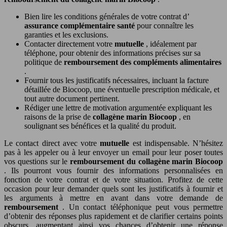
Bien lire les conditions générales de votre contrat d’
assurance complémentaire santé
pour connaître les
garanties et les exclusions.
Contacter directement votre
mutuelle
, idéalement par
téléphone, pour obtenir des informations précises sur sa
politique de
remboursement des compléments alimentaires
.
Fournir tous les justificatifs nécessaires, incluant la facture
détaillée de Biocoop, une éventuelle prescription médicale, et
tout autre document pertinent.
Rédiger une lettre de motivation argumentée expliquant les
raisons de la prise de
collagène marin Biocoop
, en
soulignant ses bénéfices et la qualité du produit.
Le contact direct avec votre
mutuelle
est indispensable. N’hésitez
pas à les appeler ou à leur envoyer un email pour leur poser toutes
vos questions sur le
remboursement du collagène marin Biocoop
. Ils pourront vous fournir des informations personnalisées en
fonction de votre contrat et de votre situation. Profitez de cette
occasion pour leur demander quels sont les justificatifs à fournir et
les arguments à mettre en avant dans votre demande de
remboursement
. Un contact téléphonique peut vous permettre
d’obtenir des réponses plus rapidement et de clarifier certains points
obscurs, augmentant ainsi vos chances d’obtenir une réponse