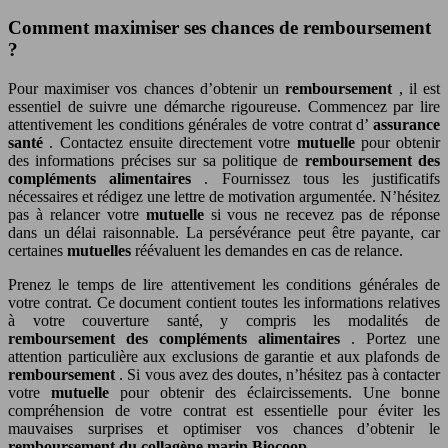
Comment maximiser ses chances de remboursement
?
Pour maximiser vos chances d’obtenir un
remboursement
, il est
essentiel de suivre une démarche rigoureuse. Commencez par lire
attentivement les conditions générales de votre contrat d’
assurance
santé
. Contactez ensuite directement votre
mutuelle
pour obtenir
des informations précises sur sa politique de
remboursement des
compléments alimentaires
. Fournissez tous les justificatifs
nécessaires et rédigez une lettre de motivation argumentée. N’hésitez
pas à relancer votre
mutuelle
si vous ne recevez pas de réponse
dans un délai raisonnable. La persévérance peut être payante, car
certaines
mutuelles
réévaluent les demandes en cas de relance.
Prenez le temps de lire attentivement les conditions générales de
votre contrat. Ce document contient toutes les informations relatives
à votre couverture santé, y compris les modalités de
remboursement des compléments alimentaires
. Portez une
attention particulière aux exclusions de garantie et aux plafonds de
remboursement
. Si vous avez des doutes, n’hésitez pas à contacter
votre
mutuelle
pour obtenir des éclaircissements. Une bonne
compréhension de votre contrat est essentielle pour éviter les
mauvaises surprises et optimiser vos chances d’obtenir le
remboursement du collagène marin Biocoop
.