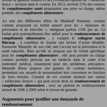
douce » incluses dans le contrat. En 2023, environ 15% des contrats
de
complémentaire santé
proposaient une prise en charge, même
partielle, des
compléments alimentaires
.
Au sein des différentes offres de Malakoff Humanis, certains
contrats proposent un forfait annuel pour les « dépenses de
prévention et de bien-être », atteignant parfois 150€ par an. Ce
forfait peut potentiellement être utilisé pour le
remboursement de
compléments alimentaires
, y compris le
collagène marin
Biocoop
, à condition de fournir une facture d’achat détaillée.
Harmonie Mutuelle, de son côté, met l’accent sur la prévention et la
santé naturelle. Bien qu’elle ne propose pas de forfait spécifique
pour les
compléments alimentaires
, elle peut prendre en charge
certains produits prescrits par un médecin dans le cadre d’un
traitement médical, notamment pour des problèmes articulaires.
Mutuelle Bleue propose une gamme de contrats modulaires,
permettant aux assurés de personnaliser leur couverture en fonction
de leurs besoins. Certains de ces contrats incluent une option
« médecines douces » qui peut ouvrir droit au
remboursement de
compléments alimentaires
, avec un plafond de remboursement
annuel de 100€ à 200€ selon le niveau de garantie.
Arguments pour justifier une demande de
remboursement