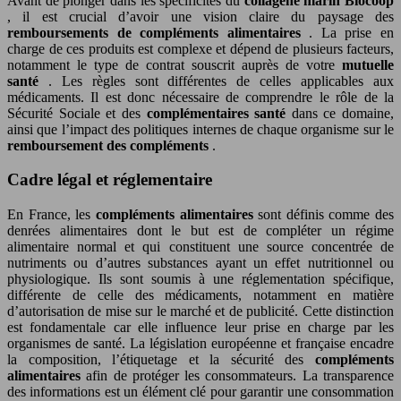
Avant de plonger dans les spécificités du
collagène marin Biocoop
, il est crucial d’avoir une vision claire du paysage des
remboursements de compléments alimentaires
. La prise en
charge de ces produits est complexe et dépend de plusieurs facteurs,
notamment le type de contrat souscrit auprès de votre
mutuelle
santé
. Les règles sont différentes de celles applicables aux
médicaments. Il est donc nécessaire de comprendre le rôle de la
Sécurité Sociale et des
complémentaires santé
dans ce domaine,
ainsi que l’impact des politiques internes de chaque organisme sur le
remboursement des compléments
.
Cadre légal et réglementaire
En France, les
compléments alimentaires
sont définis comme des
denrées alimentaires dont le but est de compléter un régime
alimentaire normal et qui constituent une source concentrée de
nutriments ou d’autres substances ayant un effet nutritionnel ou
physiologique. Ils sont soumis à une réglementation spécifique,
différente de celle des médicaments, notamment en matière
d’autorisation de mise sur le marché et de publicité. Cette distinction
est fondamentale car elle influence leur prise en charge par les
organismes de santé. La législation européenne et française encadre
la composition, l’étiquetage et la sécurité des
compléments
alimentaires
afin de protéger les consommateurs. La transparence
des informations est un élément clé pour garantir une consommation