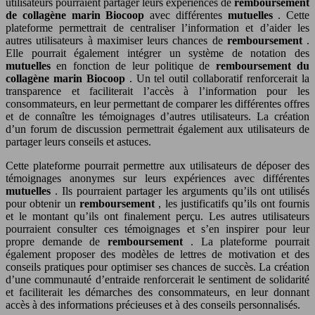
utilisateurs pourraient partager leurs expériences de
remboursement
de collagène marin Biocoop
avec différentes
mutuelles
. Cette
plateforme permettrait de centraliser l’information et d’aider les
autres utilisateurs à maximiser leurs chances de
remboursement
.
Elle pourrait également intégrer un système de notation des
mutuelles
en fonction de leur politique de
remboursement du
collagène marin Biocoop
. Un tel outil collaboratif renforcerait la
transparence et faciliterait l’accès à l’information pour les
consommateurs, en leur permettant de comparer les différentes offres
et de connaître les témoignages d’autres utilisateurs. La création
d’un forum de discussion permettrait également aux utilisateurs de
partager leurs conseils et astuces.
Cette plateforme pourrait permettre aux utilisateurs de déposer des
témoignages anonymes sur leurs expériences avec différentes
mutuelles
. Ils pourraient partager les arguments qu’ils ont utilisés
pour obtenir un
remboursement
, les justificatifs qu’ils ont fournis
et le montant qu’ils ont finalement perçu. Les autres utilisateurs
pourraient consulter ces témoignages et s’en inspirer pour leur
propre demande de
remboursement
. La plateforme pourrait
également proposer des modèles de lettres de motivation et des
conseils pratiques pour optimiser ses chances de succès. La création
d’une communauté d’entraide renforcerait le sentiment de solidarité
et faciliterait les démarches des consommateurs, en leur donnant
accès à des informations précieuses et à des conseils personnalisés.