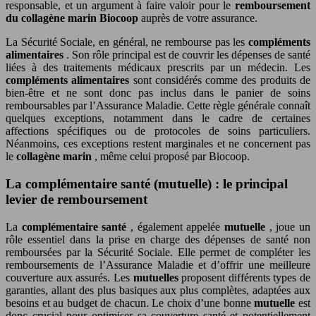
responsable, et un argument à faire valoir pour le
remboursement
du collagène marin Biocoop
auprès de votre assurance.
La Sécurité Sociale, en général, ne rembourse pas les
compléments
alimentaires
. Son rôle principal est de couvrir les dépenses de santé
liées à des traitements médicaux prescrits par un médecin. Les
compléments alimentaires
sont considérés comme des produits de
bien-être et ne sont donc pas inclus dans le panier de soins
remboursables par l’Assurance Maladie. Cette règle générale connaît
quelques exceptions, notamment dans le cadre de certaines
affections spécifiques ou de protocoles de soins particuliers.
Néanmoins, ces exceptions restent marginales et ne concernent pas
le
collagène marin
, même celui proposé par Biocoop.
La complémentaire santé (mutuelle) : le principal
levier de remboursement
La
complémentaire santé
, également appelée
mutuelle
, joue un
rôle essentiel dans la prise en charge des dépenses de santé non
remboursées par la Sécurité Sociale. Elle permet de compléter les
remboursements de l’Assurance Maladie et d’offrir une meilleure
couverture aux assurés. Les
mutuelles
proposent différents types de
garanties, allant des plus basiques aux plus complètes, adaptées aux
besoins et au budget de chacun. Le choix d’une bonne
mutuelle
est
donc crucial pour optimiser sa couverture santé et potentiellement