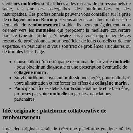
Certaines
mutuelles
sont affiliées à des réseaux de professionnels de
santé, tels que des ostéopathes, des nutritionnistes ou des
naturopathes. Ces professionnels peuvent vous conseiller sur la prise
de
collagène marin Biocoop
et vous aider à constituer un dossier de
demande de
remboursement
solide. Ils peuvent également vous
orienter vers les
mutuelles
qui proposent la meilleure couverture
pour ce type de produits. N’hésitez pas à vous rapprocher de ces
réseaux de professionnels pour bénéficier de leurs conseils et de leur
expertise, en particulier si vous souffrez de problèmes articulaires ou
de troubles liés à l’âge.
Consultation d’un ostéopathe recommandé par votre
mutuelle
, pour obtenir un diagnostic et une prescription éventuelle de
collagène marin
.
Suivi nutritionnel avec un professionnel agréé, pour optimiser
votre alimentation et renforcer les effets du
collagène marin
.
Participation à des ateliers sur la santé naturelle et le bien-être,
proposés par votre
mutuelle
ou par des associations
partenaires.
Idée originale : plateforme collaborative de
remboursement
Une idée originale serait de créer une plateforme en ligne où les