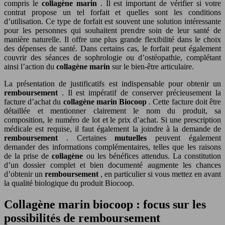
compris le
collagène marin
. Il est important de vérifier si votre
contrat propose un tel forfait et quelles sont les conditions
d’utilisation. Ce type de forfait est souvent une solution intéressante
pour les personnes qui souhaitent prendre soin de leur santé de
manière naturelle. Il offre une plus grande flexibilité dans le choix
des dépenses de santé. Dans certains cas, le forfait peut également
couvrir des séances de sophrologie ou d’ostéopathie, complétant
ainsi l’action du
collagène marin
sur le bien-être articulaire.
La présentation de justificatifs est indispensable pour obtenir un
remboursement
. Il est impératif de conserver précieusement la
facture d’achat du
collagène marin Biocoop
. Cette facture doit être
détaillée et mentionner clairement le nom du produit, sa
composition, le numéro de lot et le prix d’achat. Si une prescription
médicale est requise, il faut également la joindre à la demande de
remboursement
. Certaines
mutuelles
peuvent également
demander des informations complémentaires, telles que les raisons
de la prise de
collagène
ou les bénéfices attendus. La constitution
d’un dossier complet et bien documenté augmente les chances
d’obtenir un
remboursement
, en particulier si vous mettez en avant
la qualité biologique du produit Biocoop.
Collagène marin biocoop : focus sur les
possibilités de remboursement