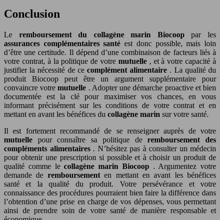
Conclusion
Le
remboursement du collagène marin Biocoop
par les
assurances complémentaires santé
est donc possible, mais loin
d’être une certitude. Il dépend d’une combinaison de facteurs liés à
votre contrat, à la politique de votre
mutuelle
, et à votre capacité à
justifier la nécessité de ce
complément alimentaire
. La qualité du
produit Biocoop peut être un argument supplémentaire pour
convaincre votre
mutuelle
. Adopter une démarche proactive et bien
documentée est la clé pour maximiser vos chances, en vous
informant précisément sur les conditions de votre contrat et en
mettant en avant les bénéfices du
collagène marin
sur votre santé.
Il est fortement recommandé de se renseigner auprès de votre
mutuelle
pour connaître sa politique de
remboursement des
compléments alimentaires
. N’hésitez pas à consulter un médecin
pour obtenir une prescription si possible et à choisir un produit de
qualité comme le
collagène marin Biocoop
. Argumentez votre
demande de
remboursement
en mettant en avant les bénéfices
santé et la qualité du produit. Votre persévérance et votre
connaissance des procédures pourraient bien faire la différence dans
l’obtention d’une prise en charge de vos dépenses, vous permettant
ainsi de prendre soin de votre santé de manière responsable et
économique.