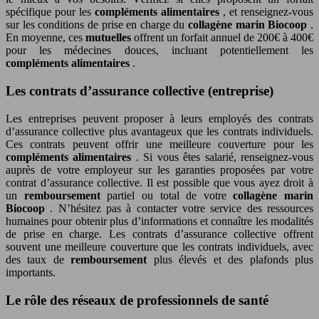
spécifique pour les
compléments alimentaires
, et renseignez-vous
sur les conditions de prise en charge du
collagène marin Biocoop
.
En moyenne, ces
mutuelles
offrent un forfait annuel de 200€ à 400€
pour les médecines douces, incluant potentiellement les
compléments alimentaires
.
Les contrats d’assurance collective (entreprise)
Les entreprises peuvent proposer à leurs employés des contrats
d’assurance collective plus avantageux que les contrats individuels.
Ces contrats peuvent offrir une meilleure couverture pour les
compléments alimentaires
. Si vous êtes salarié, renseignez-vous
auprès de votre employeur sur les garanties proposées par votre
contrat d’assurance collective. Il est possible que vous ayez droit à
un
remboursement
partiel ou total de votre
collagène marin
Biocoop
. N’hésitez pas à contacter votre service des ressources
humaines pour obtenir plus d’informations et connaître les modalités
de prise en charge. Les contrats d’assurance collective offrent
souvent une meilleure couverture que les contrats individuels, avec
des taux de
remboursement
plus élevés et des plafonds plus
importants.
Le rôle des réseaux de professionnels de santé