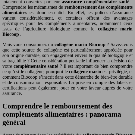
totalement couvertes par leur
assurance complémentaire santé
.
Comprendre les mécanismes de
remboursement des compléments
alimentaires
est donc essentiel. En effet, les polices d’assurance
varient considérablement, et certaines offrent des avantages
spécifiques pour les compléments alimentaires, notamment ceux
issus de l’agriculture biologique comme le
collagène marin
Biocoop
.
Mais vous consommez du
collagène marin Biocoop
? Savez-vous
que cette source de collagène est particulièrement appréciée pour
son origine durable, son engagement envers la qualité biologique et
sa traçabilité ? Cette considération peut-elle influencer la décision de
votre
complémentaire santé
? Il est important de bien comprendre
ce qu’est le collagène, pourquoi le
collagène marin
est privilégié, et
comment Biocoop s’inscrit dans cette démarche de bien-être durable
et de consommation responsable. La prise en compte des labels et
certifications peut également jouer en votre faveur auprès de votre
assurance.
Comprendre le remboursement des
compléments alimentaires : panorama
général