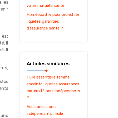
 les
votre mutuelle santé
enir
Homéopathie pour bronchite
: quelles garanties
d’assurance santé ?
l est
é, il
é. Il
Articles similaires
nts,
Huile essentielle femme
stes
enceinte : quelles assurances
ents
maternité pour indépendants
?
Assurances pour
indépendants : huile
’une