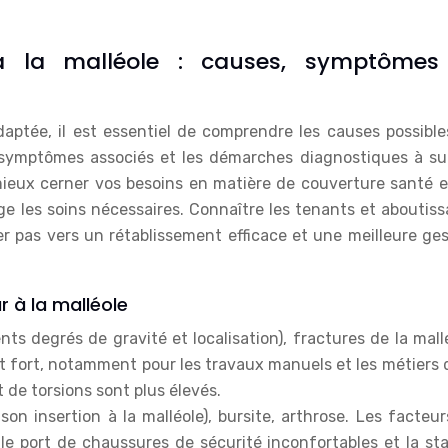
 la malléole : causes, symptômes
aptée, il est essentiel de comprendre les causes possible
 symptômes associés et les démarches diagnostiques à sui
ieux cerner vos besoins en matière de couverture santé e
ge les soins nécessaires. Connaître les tenants et aboutis
er pas vers un rétablissement efficace et une meilleure ge
r à la malléole
nts degrés de gravité et localisation), fractures de la mall
est fort, notamment pour les travaux manuels et les métiers 
t de torsions sont plus élevés.
 son insertion à la malléole), bursite, arthrose. Les facteu
le port de chaussures de sécurité inconfortables et la sta