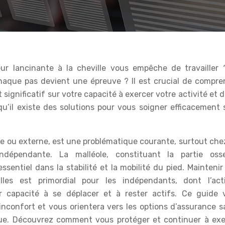
 chaque pas devient une épreuve ? Il est crucial de compre
significatif sur votre capacité à exercer votre activité et 
u’il existe des solutions pour vous soigner efficacement 
erne ou externe, est une problématique courante, surtout che
ndépendante. La malléole, constituant la partie oss
ssentiel dans la stabilité et la mobilité du pied. Mainteni
es est primordial pour les indépendants, dont l’acti
r capacité à se déplacer et à rester actifs. Ce guide 
 inconfort et vous orientera vers les options d’assurance 
ique. Découvrez comment vous protéger et continuer à exe