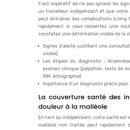
Il est impératif de ne pas ignorer les si
un travailleur indépendant et que votre a
peut entraîner des complications à long t
rapidement si vous ressentez une doul
constatez une déformation visible de la ch
Signes d’alerte justifiant une consulta
visible).
Les étapes du diagnostic : Anamnèse (
examen clinique (palpation, tests de mo
IRM, échographie).
Importance d’un diagnostic précis pour a
La couverture santé des i
douleur à la malléole
En tant qu’indépendant, votre santé est in
malléole non traitée peut rapidement d