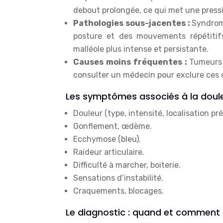
debout prolongée, ce qui met une pressio
Pathologies sous-jacentes :
Syndrom
posture et des mouvements répétitif
malléole plus intense et persistante.
Causes moins fréquentes :
Tumeurs 
consulter un médecin pour exclure ces c
Les symptômes associés à la doule
Douleur (type, intensité, localisation pré
Gonflement, œdème.
Ecchymose (bleu).
Raideur articulaire.
Difficulté à marcher, boiterie.
Sensations d’instabilité.
Craquements, blocages.
Le diagnostic : quand et comment 