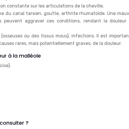
n constante sur les articulations de la cheville.
e du canal tarsien, goutte, arthrite rhumatoïde. Une mauv
s peuvent aggraver ces conditions, rendant la douleur 
(osseuses ou des tissus mous), infections. Il est importan
auses rares, mais potentiellement graves, de la douleur.
ur à la malléole
cise).
consulter ?