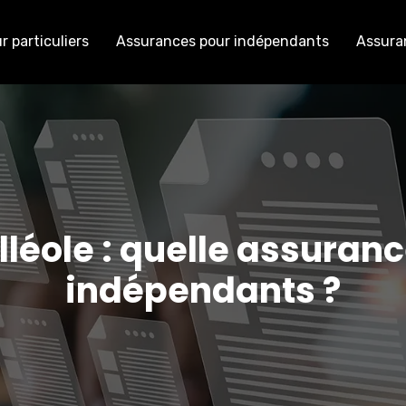
 particuliers
Assurances pour indépendants
Assura
lléole : quelle assuranc
indépendants ?