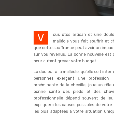
Vous êtes artisan et une douleur lancinante à la cheville vous empêche de travailler ? La
malléole vous fait souffrir et
que cette souffrance peut avoir un impact 
sur vos revenus. La bonne nouvelle est q
pour autant grever votre budget.
La douleur à la malléole, qu’elle soit int
personnes exerçant une profession i
proéminente de la cheville, joue un rôle e
bonne santé des pieds et des chevill
professionnelle dépend souvent de leu
expliquera les causes possibles de votre
les plus adaptées à votre situation un