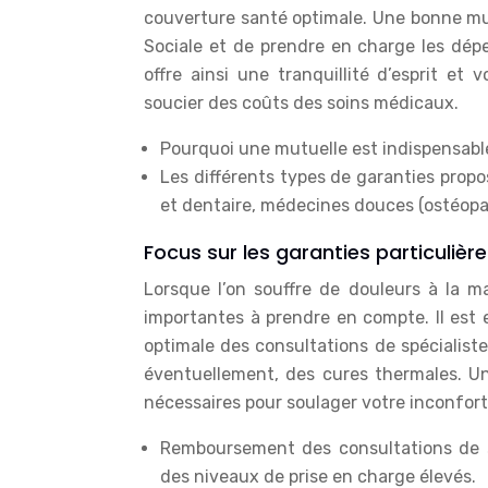
couverture santé optimale. Une bonne mu
Sociale et de prendre en charge les dép
offre ainsi une tranquillité d’esprit e
soucier des coûts des soins médicaux.
Pourquoi une mutuelle est indispensabl
Les différents types de garanties propos
et dentaire, médecines douces (ostéopat
Focus sur les garanties particuliè
Lorsque l’on souffre de douleurs à la ma
importantes à prendre en compte. Il est 
optimale des consultations de spécialist
éventuellement, des cures thermales. U
nécessaires pour soulager votre inconfort 
Remboursement des consultations de sp
des niveaux de prise en charge élevés.