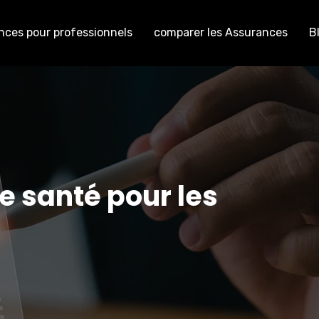
nces pour professionnels
comparer les Assurances
B
e santé pour les