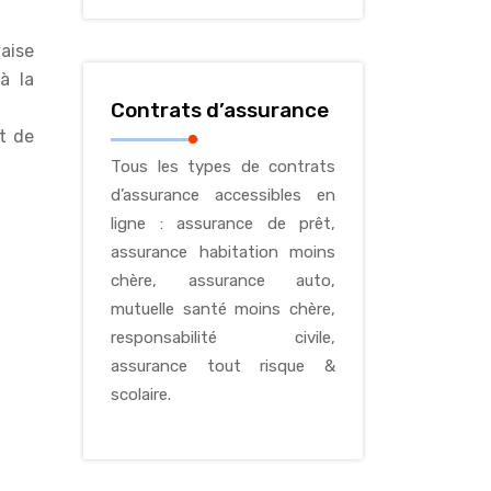
aise
à la
Contrats d’assurance
t de
Tous les types de contrats
d’assurance accessibles en
ligne : assurance de prêt,
assurance habitation moins
chère, assurance auto,
mutuelle santé moins chère,
responsabilité civile,
assurance tout risque &
scolaire.