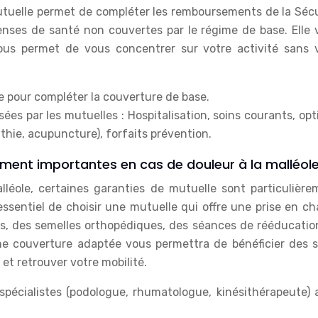
tuelle permet de compléter les remboursements de la Sécu
enses de santé non couvertes par le régime de base. Elle 
t vous permet de vous concentrer sur votre activité sans 
e pour compléter la couverture de base.
ées par les mutuelles : Hospitalisation, soins courants, op
hie, acupuncture), forfaits prévention.
rement importantes en cas de douleur à la malléol
lléole, certaines garanties de mutuelle sont particulière
essentiel de choisir une mutuelle qui offre une prise en c
es, des semelles orthopédiques, des séances de rééducation
ne couverture adaptée vous permettra de bénéficier des s
et retrouver votre mobilité.
écialistes (podologue, rhumatologue, kinésithérapeute) 