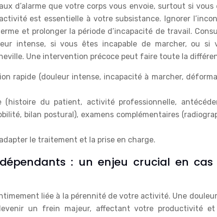
gnaux d’alarme que votre corps vous envoie, surtout si vous
ctivité est essentielle à votre subsistance. Ignorer l’inco
erme et prolonger la période d’incapacité de travail. Cons
eur intense, si vous êtes incapable de marcher, ou si 
eville. Une intervention précoce peut faire toute la différe
tion rapide (douleur intense, incapacité à marcher, déform
histoire du patient, activité professionnelle, antécéden
bilité, bilan postural), examens complémentaires (radiogra
dapter le traitement et la prise en charge.
ndépendants : un enjeu crucial en cas
timement liée à la pérennité de votre activité. Une douleur
evenir un frein majeur, affectant votre productivité et