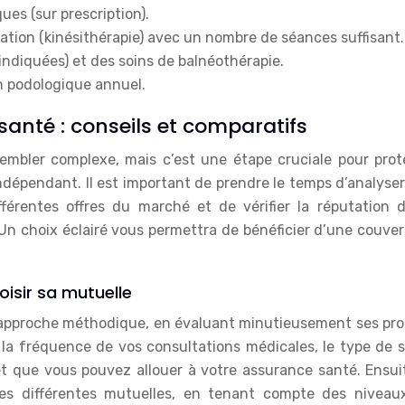
es (sur prescription).
ion (kinésithérapie) avec un nombre de séances suffisant.
indiquées) et des soins de balnéothérapie.
an podologique annuel.
santé : conseils et comparatifs
embler complexe, mais c’est une étape cruciale pour prot
indépendant. Il est important de prendre le temps d’analyse
fférentes offres du marché et de vérifier la réputation d
Un choix éclairé vous permettra de bénéficier d’une couver
oisir sa mutuelle
ne approche méthodique, en évaluant minutieusement ses pro
la fréquence de vos consultations médicales, le type de s
t que vous pouvez allouer à votre assurance santé. Ensuite
des différentes mutuelles, en tenant compte des niveau