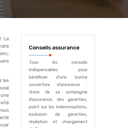
ndre
Conseils assurance
donc,
sans
Tous les conseils
indispensables pour
bénéficier d’une bonne
z les
couverture d’assurance :
euse
choix de sa compagnie
r une
d’assurance, des garanties,
vité
point sur les indemnisations,
vous
exclusion de garanties,
santé
résiliation et changement
rcer