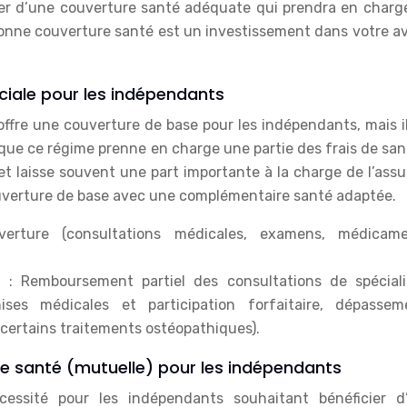
urer d’une couverture santé adéquate qui prendra en charge
bonne couverture santé est un investissement dans votre av
ociale pour les indépendants
offre une couverture de base pour les indépendants, mais i
 que ce régime prenne en charge une partie des frais de sant
t laisse souvent une part importante à la charge de l’assur
ouverture de base avec une complémentaire santé adaptée.
erture (consultations médicales, examens, médicame
 : Remboursement partiel des consultations de spéciali
hises médicales et participation forfaitaire, dépassem
 certains traitements ostéopathiques).
e santé (mutuelle) pour les indépendants
essité pour les indépendants souhaitant bénéficier d