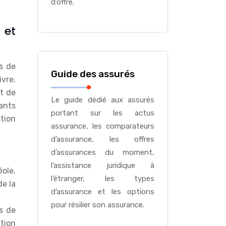
d’offre.
 et
s de
Guide des assurés
vre.
t de
Le guide dédié aux assurés
sants
portant sur les actus
stion
assurance, les comparateurs
d’assurance, les offres
d’assurances du moment,
l’assistance juridique à
éole.
l’étranger, les types
de la
d’assurance et les options
pour résilier son assurance.
rs de
tion