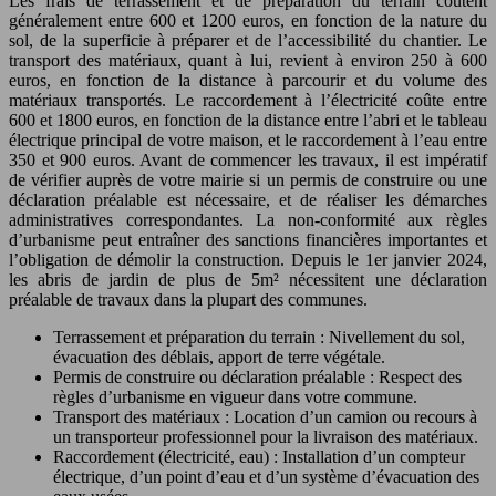
Les frais de terrassement et de préparation du terrain coûtent
généralement entre 600 et 1200 euros, en fonction de la nature du
sol, de la superficie à préparer et de l’accessibilité du chantier. Le
transport des matériaux, quant à lui, revient à environ 250 à 600
euros, en fonction de la distance à parcourir et du volume des
matériaux transportés. Le raccordement à l’électricité coûte entre
600 et 1800 euros, en fonction de la distance entre l’abri et le tableau
électrique principal de votre maison, et le raccordement à l’eau entre
350 et 900 euros. Avant de commencer les travaux, il est impératif
de vérifier auprès de votre mairie si un permis de construire ou une
déclaration préalable est nécessaire, et de réaliser les démarches
administratives correspondantes. La non-conformité aux règles
d’urbanisme peut entraîner des sanctions financières importantes et
l’obligation de démolir la construction. Depuis le 1er janvier 2024,
les abris de jardin de plus de 5m² nécessitent une déclaration
préalable de travaux dans la plupart des communes.
Terrassement et préparation du terrain : Nivellement du sol,
évacuation des déblais, apport de terre végétale.
Permis de construire ou déclaration préalable : Respect des
règles d’urbanisme en vigueur dans votre commune.
Transport des matériaux : Location d’un camion ou recours à
un transporteur professionnel pour la livraison des matériaux.
Raccordement (électricité, eau) : Installation d’un compteur
électrique, d’un point d’eau et d’un système d’évacuation des