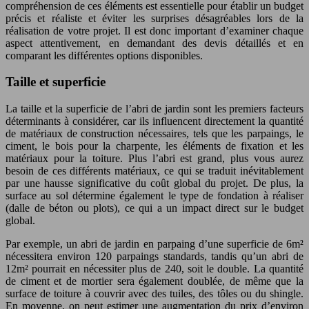
compréhension de ces éléments est essentielle pour établir un budget
précis et réaliste et éviter les surprises désagréables lors de la
réalisation de votre projet. Il est donc important d’examiner chaque
aspect attentivement, en demandant des devis détaillés et en
comparant les différentes options disponibles.
Taille et superficie
La taille et la superficie de l’abri de jardin sont les premiers facteurs
déterminants à considérer, car ils influencent directement la quantité
de matériaux de construction nécessaires, tels que les parpaings, le
ciment, le bois pour la charpente, les éléments de fixation et les
matériaux pour la toiture. Plus l’abri est grand, plus vous aurez
besoin de ces différents matériaux, ce qui se traduit inévitablement
par une hausse significative du coût global du projet. De plus, la
surface au sol détermine également le type de fondation à réaliser
(dalle de béton ou plots), ce qui a un impact direct sur le budget
global.
Par exemple, un abri de jardin en parpaing d’une superficie de 6m²
nécessitera environ 120 parpaings standards, tandis qu’un abri de
12m² pourrait en nécessiter plus de 240, soit le double. La quantité
de ciment et de mortier sera également doublée, de même que la
surface de toiture à couvrir avec des tuiles, des tôles ou du shingle.
En moyenne, on peut estimer une augmentation du prix d’environ