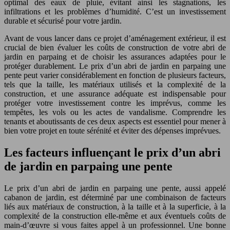
optimal des eaux de pluie, évitant ainsi les stagnations, les
infiltrations et les problèmes d’humidité. C’est un investissement
durable et sécurisé pour votre jardin.
Avant de vous lancer dans ce projet d’aménagement extérieur, il est
crucial de bien évaluer les coûts de construction de votre abri de
jardin en parpaing et de choisir les assurances adaptées pour le
protéger durablement. Le prix d’un abri de jardin en parpaing une
pente peut varier considérablement en fonction de plusieurs facteurs,
tels que la taille, les matériaux utilisés et la complexité de la
construction, et une assurance adéquate est indispensable pour
protéger votre investissement contre les imprévus, comme les
tempêtes, les vols ou les actes de vandalisme. Comprendre les
tenants et aboutissants de ces deux aspects est essentiel pour mener à
bien votre projet en toute sérénité et éviter des dépenses imprévues.
Les facteurs influençant le prix d’un abri
de jardin en parpaing une pente
Le prix d’un abri de jardin en parpaing une pente, aussi appelé
cabanon de jardin, est déterminé par une combinaison de facteurs
liés aux matériaux de construction, à la taille et à la superficie, à la
complexité de la construction elle-même et aux éventuels coûts de
main-d’œuvre si vous faites appel à un professionnel. Une bonne