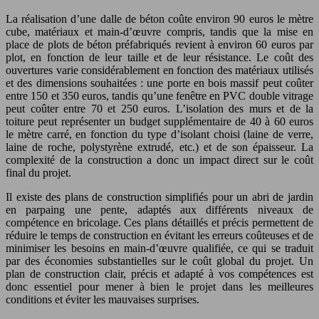
La réalisation d’une dalle de béton coûte environ 90 euros le mètre
cube, matériaux et main-d’œuvre compris, tandis que la mise en
place de plots de béton préfabriqués revient à environ 60 euros par
plot, en fonction de leur taille et de leur résistance. Le coût des
ouvertures varie considérablement en fonction des matériaux utilisés
et des dimensions souhaitées : une porte en bois massif peut coûter
entre 150 et 350 euros, tandis qu’une fenêtre en PVC double vitrage
peut coûter entre 70 et 250 euros. L’isolation des murs et de la
toiture peut représenter un budget supplémentaire de 40 à 60 euros
le mètre carré, en fonction du type d’isolant choisi (laine de verre,
laine de roche, polystyrène extrudé, etc.) et de son épaisseur. La
complexité de la construction a donc un impact direct sur le coût
final du projet.
Il existe des plans de construction simplifiés pour un abri de jardin
en parpaing une pente, adaptés aux différents niveaux de
compétence en bricolage. Ces plans détaillés et précis permettent de
réduire le temps de construction en évitant les erreurs coûteuses et de
minimiser les besoins en main-d’œuvre qualifiée, ce qui se traduit
par des économies substantielles sur le coût global du projet. Un
plan de construction clair, précis et adapté à vos compétences est
donc essentiel pour mener à bien le projet dans les meilleures
conditions et éviter les mauvaises surprises.