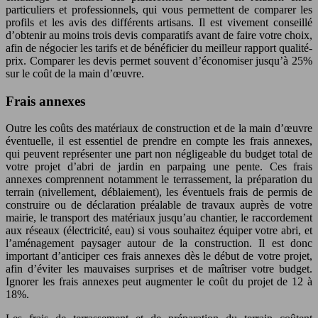
particuliers et professionnels, qui vous permettent de comparer les
profils et les avis des différents artisans. Il est vivement conseillé
d’obtenir au moins trois devis comparatifs avant de faire votre choix,
afin de négocier les tarifs et de bénéficier du meilleur rapport qualité-
prix. Comparer les devis permet souvent d’économiser jusqu’à 25%
sur le coût de la main d’œuvre.
Frais annexes
Outre les coûts des matériaux de construction et de la main d’œuvre
éventuelle, il est essentiel de prendre en compte les frais annexes,
qui peuvent représenter une part non négligeable du budget total de
votre projet d’abri de jardin en parpaing une pente. Ces frais
annexes comprennent notamment le terrassement, la préparation du
terrain (nivellement, déblaiement), les éventuels frais de permis de
construire ou de déclaration préalable de travaux auprès de votre
mairie, le transport des matériaux jusqu’au chantier, le raccordement
aux réseaux (électricité, eau) si vous souhaitez équiper votre abri, et
l’aménagement paysager autour de la construction. Il est donc
important d’anticiper ces frais annexes dès le début de votre projet,
afin d’éviter les mauvaises surprises et de maîtriser votre budget.
Ignorer les frais annexes peut augmenter le coût du projet de 12 à
18%.