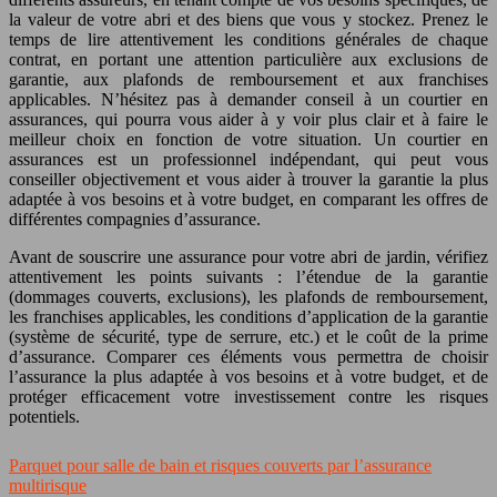
la valeur de votre abri et des biens que vous y stockez. Prenez le
temps de lire attentivement les conditions générales de chaque
contrat, en portant une attention particulière aux exclusions de
garantie, aux plafonds de remboursement et aux franchises
applicables. N’hésitez pas à demander conseil à un courtier en
assurances, qui pourra vous aider à y voir plus clair et à faire le
meilleur choix en fonction de votre situation. Un courtier en
assurances est un professionnel indépendant, qui peut vous
conseiller objectivement et vous aider à trouver la garantie la plus
adaptée à vos besoins et à votre budget, en comparant les offres de
différentes compagnies d’assurance.
Avant de souscrire une assurance pour votre abri de jardin, vérifiez
attentivement les points suivants : l’étendue de la garantie
(dommages couverts, exclusions), les plafonds de remboursement,
les franchises applicables, les conditions d’application de la garantie
(système de sécurité, type de serrure, etc.) et le coût de la prime
d’assurance. Comparer ces éléments vous permettra de choisir
l’assurance la plus adaptée à vos besoins et à votre budget, et de
protéger efficacement votre investissement contre les risques
potentiels.
Parquet pour salle de bain et risques couverts par l’assurance
multirisque