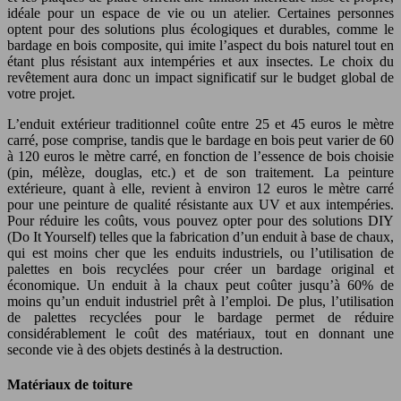
idéale pour un espace de vie ou un atelier. Certaines personnes
optent pour des solutions plus écologiques et durables, comme le
bardage en bois composite, qui imite l’aspect du bois naturel tout en
étant plus résistant aux intempéries et aux insectes. Le choix du
revêtement aura donc un impact significatif sur le budget global de
votre projet.
L’enduit extérieur traditionnel coûte entre 25 et 45 euros le mètre
carré, pose comprise, tandis que le bardage en bois peut varier de 60
à 120 euros le mètre carré, en fonction de l’essence de bois choisie
(pin, mélèze, douglas, etc.) et de son traitement. La peinture
extérieure, quant à elle, revient à environ 12 euros le mètre carré
pour une peinture de qualité résistante aux UV et aux intempéries.
Pour réduire les coûts, vous pouvez opter pour des solutions DIY
(Do It Yourself) telles que la fabrication d’un enduit à base de chaux,
qui est moins cher que les enduits industriels, ou l’utilisation de
palettes en bois recyclées pour créer un bardage original et
économique. Un enduit à la chaux peut coûter jusqu’à 60% de
moins qu’un enduit industriel prêt à l’emploi. De plus, l’utilisation
de palettes recyclées pour le bardage permet de réduire
considérablement le coût des matériaux, tout en donnant une
seconde vie à des objets destinés à la destruction.
Matériaux de toiture