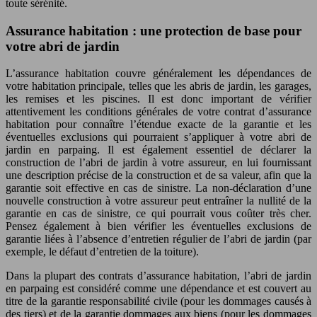
toute sérénité.
Assurance habitation : une protection de base pour
votre abri de jardin
L’assurance habitation couvre généralement les dépendances de
votre habitation principale, telles que les abris de jardin, les garages,
les remises et les piscines. Il est donc important de vérifier
attentivement les conditions générales de votre contrat d’assurance
habitation pour connaître l’étendue exacte de la garantie et les
éventuelles exclusions qui pourraient s’appliquer à votre abri de
jardin en parpaing. Il est également essentiel de déclarer la
construction de l’abri de jardin à votre assureur, en lui fournissant
une description précise de la construction et de sa valeur, afin que la
garantie soit effective en cas de sinistre. La non-déclaration d’une
nouvelle construction à votre assureur peut entraîner la nullité de la
garantie en cas de sinistre, ce qui pourrait vous coûter très cher.
Pensez également à bien vérifier les éventuelles exclusions de
garantie liées à l’absence d’entretien régulier de l’abri de jardin (par
exemple, le défaut d’entretien de la toiture).
Dans la plupart des contrats d’assurance habitation, l’abri de jardin
en parpaing est considéré comme une dépendance et est couvert au
titre de la garantie responsabilité civile (pour les dommages causés à
des tiers) et de la garantie dommages aux biens (pour les dommages