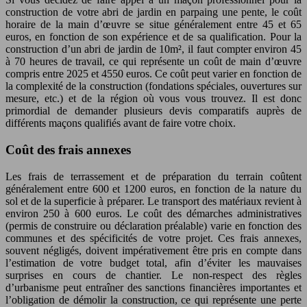
construction de votre abri de jardin en parpaing une pente, le coût
horaire de la main d’œuvre se situe généralement entre 45 et 65
euros, en fonction de son expérience et de sa qualification. Pour la
construction d’un abri de jardin de 10m², il faut compter environ 45
à 70 heures de travail, ce qui représente un coût de main d’œuvre
compris entre 2025 et 4550 euros. Ce coût peut varier en fonction de
la complexité de la construction (fondations spéciales, ouvertures sur
mesure, etc.) et de la région où vous vous trouvez. Il est donc
primordial de demander plusieurs devis comparatifs auprès de
différents maçons qualifiés avant de faire votre choix.
Coût des frais annexes
Les frais de terrassement et de préparation du terrain coûtent
généralement entre 600 et 1200 euros, en fonction de la nature du
sol et de la superficie à préparer. Le transport des matériaux revient à
environ 250 à 600 euros. Le coût des démarches administratives
(permis de construire ou déclaration préalable) varie en fonction des
communes et des spécificités de votre projet. Ces frais annexes,
souvent négligés, doivent impérativement être pris en compte dans
l’estimation de votre budget total, afin d’éviter les mauvaises
surprises en cours de chantier. Le non-respect des règles
d’urbanisme peut entraîner des sanctions financières importantes et
l’obligation de démolir la construction, ce qui représente une perte