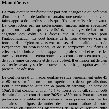
Main d’œuvre
La main d’œuvre représente une part non négligeable du coût total
d’un projet d’abri de jardin en parpaing une pente, surtout si vous
faites appel à des professionnels qualifiés pour réaliser les travaux.
La construction par un professionnel (maçon, artisan spécialisé)
garantit un travail de qualité, réalisé dans les règles de l’art, mais
engendre des coûts plus élevés que si vous optez pour
l’autoconstruction. Le coût horaire de la main d’œuvre varie en
fonction de la région où vous vous trouvez, de la qualification et de
l’expérience du professionnel, et de la complexité des tâches à
effectuer. Le choix entre faire appel à un professionnel et réaliser les
travaux soi-même dépendra donc de vos compétences en bricolage,
de votre temps disponible et de votre budget. Il est important de bien
évaluer les avantages et les inconvénients de chaque option avant de
prendre une décision.
Le coût horaire d’un maçon qualifié se situe généralement entre 45
et 65 euros, en fonction de son expérience et de sa spécialisation.
Pour la construction d’un abri de jardin en parpaing une pente de
10m², il faut compter environ 45 à 70 heures de travail, soit un coût
de main d’œuvre compris entre 2025 et 4550 euros. Pour trouver un
professionnel qualifié et de confiance, vous pouvez consulter les
annuaires en ligne, demander des recommandations à votre
entourage ou utiliser des plateformes de mise en relation entre