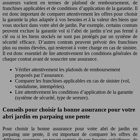
assureurs varient en termes de plafond de remboursement, de
franchises applicables et de conditions d’application de la garantie. Il
est donc important de comparer attentivement les offres pour choisir
la garantie la plus adaptée à vos besoins et à la valeur des biens que
vous stockez dans votre abri de jardin. Par exemple, certains contrats
peuvent exclure la garantie vol si l’abri de jardin n’est pas fermé à
clé ou si les biens stockés ne sont pas protégés par un système de
sécurité efficace. D’autres contrats peuvent prévoir des franchises
plus ou moins élevées, qui resteront à votre charge en cas de sinistre.
Il est donc essentiel de lire attentivement les conditions générales de
chaque contrat avant de souscrire une assurance.
Vérifier attentivement les plafonds de remboursement
proposés par l’assurance.
Comparer les franchises applicables en cas de sinistre (vol,
vandalisme, intempéries).
Lire attentivement les conditions d’application de la garantie
(système de sécurité, type de serrure).
Conseils pour choisir la bonne assurance pour votre
abri jardin en parpaing une pente
Pour choisir la bonne assurance pour votre abri de jardin en
parpaing une pente, il est important de comparer les offres de
différents assureurs, en tenant compte de vos besoins spécifiques, de