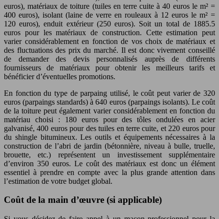
euros), matériaux de toiture (tuiles en terre cuite à 40 euros le m² =
400 euros), isolant (laine de verre en rouleaux à 12 euros le m² =
120 euros), enduit extérieur (250 euros). Soit un total de 1885.5
euros pour les matériaux de construction. Cette estimation peut
varier considérablement en fonction de vos choix de matériaux et
des fluctuations des prix du marché. Il est donc vivement conseillé
de demander des devis personnalisés auprès de différents
fournisseurs de matériaux pour obtenir les meilleurs tarifs et
bénéficier d’éventuelles promotions.
En fonction du type de parpaing utilisé, le coût peut varier de 320
euros (parpaings standards) à 640 euros (parpaings isolants). Le coût
de la toiture peut également varier considérablement en fonction du
matériau choisi : 180 euros pour des tôles ondulées en acier
galvanisé, 400 euros pour des tuiles en terre cuite, et 220 euros pour
du shingle bitumineux. Les outils et équipements nécessaires à la
construction de l’abri de jardin (bétonnière, niveau à bulle, truelle,
brouette, etc.) représentent un investissement supplémentaire
d’environ 350 euros. Le coût des matériaux est donc un élément
essentiel à prendre en compte avec la plus grande attention dans
l’estimation de votre budget global.
Coût de la main d’œuvre (si applicable)
Si vous décidez de faire appel à un maçon professionnel pour la