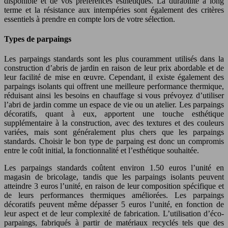
disponible et de vos préférences esthétiques. La durabilité à long
terme et la résistance aux intempéries sont également des critères
essentiels à prendre en compte lors de votre sélection.
Types de parpaings
Les parpaings standards sont les plus couramment utilisés dans la
construction d’abris de jardin en raison de leur prix abordable et de
leur facilité de mise en œuvre. Cependant, il existe également des
parpaings isolants qui offrent une meilleure performance thermique,
réduisant ainsi les besoins en chauffage si vous prévoyez d’utiliser
l’abri de jardin comme un espace de vie ou un atelier. Les parpaings
décoratifs, quant à eux, apportent une touche esthétique
supplémentaire à la construction, avec des textures et des couleurs
variées, mais sont généralement plus chers que les parpaings
standards. Choisir le bon type de parpaing est donc un compromis
entre le coût initial, la fonctionnalité et l’esthétique souhaitée.
Les parpaings standards coûtent environ 1.50 euros l’unité en
magasin de bricolage, tandis que les parpaings isolants peuvent
atteindre 3 euros l’unité, en raison de leur composition spécifique et
de leurs performances thermiques améliorées. Les parpaings
décoratifs peuvent même dépasser 5 euros l’unité, en fonction de
leur aspect et de leur complexité de fabrication. L’utilisation d’éco-
parpaings, fabriqués à partir de matériaux recyclés tels que des