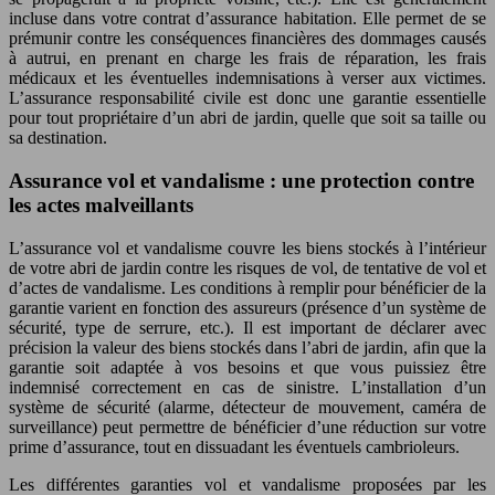
incluse dans votre contrat d’assurance habitation. Elle permet de se
prémunir contre les conséquences financières des dommages causés
à autrui, en prenant en charge les frais de réparation, les frais
médicaux et les éventuelles indemnisations à verser aux victimes.
L’assurance responsabilité civile est donc une garantie essentielle
pour tout propriétaire d’un abri de jardin, quelle que soit sa taille ou
sa destination.
Assurance vol et vandalisme : une protection contre
les actes malveillants
L’assurance vol et vandalisme couvre les biens stockés à l’intérieur
de votre abri de jardin contre les risques de vol, de tentative de vol et
d’actes de vandalisme. Les conditions à remplir pour bénéficier de la
garantie varient en fonction des assureurs (présence d’un système de
sécurité, type de serrure, etc.). Il est important de déclarer avec
précision la valeur des biens stockés dans l’abri de jardin, afin que la
garantie soit adaptée à vos besoins et que vous puissiez être
indemnisé correctement en cas de sinistre. L’installation d’un
système de sécurité (alarme, détecteur de mouvement, caméra de
surveillance) peut permettre de bénéficier d’une réduction sur votre
prime d’assurance, tout en dissuadant les éventuels cambrioleurs.
Les différentes garanties vol et vandalisme proposées par les