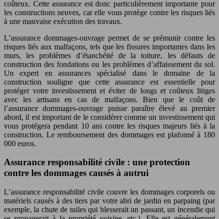
coûteux. Cette assurance est donc particulièrement importante pour
les constructions neuves, car elle vous protège contre les risques liés
à une mauvaise exécution des travaux.
L’assurance dommages-ouvrage permet de se prémunir contre les
risques liés aux malfaçons, tels que les fissures importantes dans les
murs, les problèmes d’étanchéité de la toiture, les défauts de
construction des fondations ou les problèmes d’affaissement du sol.
Un expert en assurances spécialisé dans le domaine de la
construction souligne que cette assurance est essentielle pour
protéger votre investissement et éviter de longs et coûteux litiges
avec les artisans en cas de malfaçons. Bien que le coût de
l’assurance dommages-ouvrage puisse paraître élevé au premier
abord, il est important de le considérer comme un investissement qui
vous protégera pendant 10 ans contre les risques majeurs liés à la
construction. Le remboursement des dommages est plafonné à 180
000 euros.
Assurance responsabilité civile : une protection
contre les dommages causés à autrui
L’assurance responsabilité civile couvre les dommages corporels ou
matériels causés à des tiers par votre abri de jardin en parpaing (par
exemple, la chute de tuiles qui blesserait un passant, un incendie qui
se propagerait à la propriété voisine, etc.). Elle est généralement