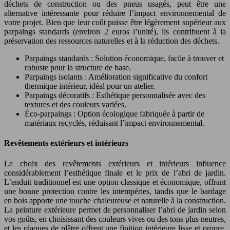
déchets de construction ou des pneus usagés, peut être une
alternative intéressante pour réduire l’impact environnemental de
votre projet. Bien que leur coût puisse être légèrement supérieur aux
parpaings standards (environ 2 euros l’unité), ils contribuent à la
préservation des ressources naturelles et à la réduction des déchets.
Parpaings standards : Solution économique, facile à trouver et
robuste pour la structure de base.
Parpaings isolants : Amélioration significative du confort
thermique intérieur, idéal pour un atelier.
Parpaings décoratifs : Esthétique personnalisée avec des
textures et des couleurs variées.
Éco-parpaings : Option écologique fabriquée à partir de
matériaux recyclés, réduisant l’impact environnemental.
Revêtements extérieurs et intérieurs
Le choix des revêtements extérieurs et intérieurs influence
considérablement l’esthétique finale et le prix de l’abri de jardin.
L’enduit traditionnel est une option classique et économique, offrant
une bonne protection contre les intempéries, tandis que le bardage
en bois apporte une touche chaleureuse et naturelle à la construction.
La peinture extérieure permet de personnaliser l’abri de jardin selon
vos goûts, en choisissant des couleurs vives ou des tons plus neutres,
et les plaques de plâtre offrent une finition intérieure lisse et propre,