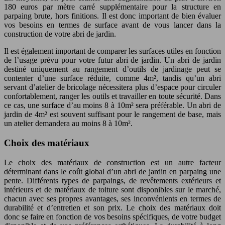
180 euros par mètre carré supplémentaire pour la structure en
parpaing brute, hors finitions. Il est donc important de bien évaluer
vos besoins en termes de surface avant de vous lancer dans la
construction de votre abri de jardin.
Il est également important de comparer les surfaces utiles en fonction
de l’usage prévu pour votre futur abri de jardin. Un abri de jardin
destiné uniquement au rangement d’outils de jardinage peut se
contenter d’une surface réduite, comme 4m², tandis qu’un abri
servant d’atelier de bricolage nécessitera plus d’espace pour circuler
confortablement, ranger les outils et travailler en toute sécurité. Dans
ce cas, une surface d’au moins 8 à 10m² sera préférable. Un abri de
jardin de 4m² est souvent suffisant pour le rangement de base, mais
un atelier demandera au moins 8 à 10m².
Choix des matériaux
Le choix des matériaux de construction est un autre facteur
déterminant dans le coût global d’un abri de jardin en parpaing une
pente. Différents types de parpaings, de revêtements extérieurs et
intérieurs et de matériaux de toiture sont disponibles sur le marché,
chacun avec ses propres avantages, ses inconvénients en termes de
durabilité et d’entretien et son prix. Le choix des matériaux doit
donc se faire en fonction de vos besoins spécifiques, de votre budget