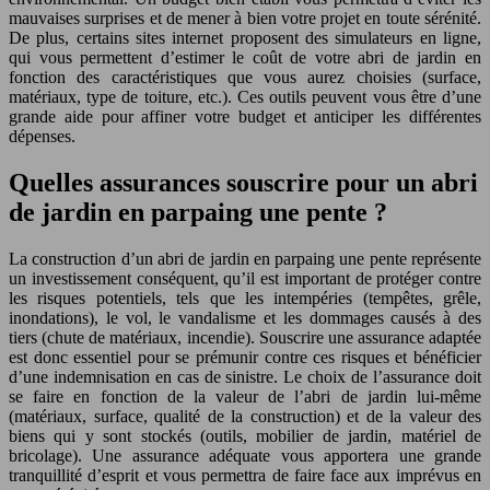
mauvaises surprises et de mener à bien votre projet en toute sérénité.
De plus, certains sites internet proposent des simulateurs en ligne,
qui vous permettent d’estimer le coût de votre abri de jardin en
fonction des caractéristiques que vous aurez choisies (surface,
matériaux, type de toiture, etc.). Ces outils peuvent vous être d’une
grande aide pour affiner votre budget et anticiper les différentes
dépenses.
Quelles assurances souscrire pour un abri
de jardin en parpaing une pente ?
La construction d’un abri de jardin en parpaing une pente représente
un investissement conséquent, qu’il est important de protéger contre
les risques potentiels, tels que les intempéries (tempêtes, grêle,
inondations), le vol, le vandalisme et les dommages causés à des
tiers (chute de matériaux, incendie). Souscrire une assurance adaptée
est donc essentiel pour se prémunir contre ces risques et bénéficier
d’une indemnisation en cas de sinistre. Le choix de l’assurance doit
se faire en fonction de la valeur de l’abri de jardin lui-même
(matériaux, surface, qualité de la construction) et de la valeur des
biens qui y sont stockés (outils, mobilier de jardin, matériel de
bricolage). Une assurance adéquate vous apportera une grande
tranquillité d’esprit et vous permettra de faire face aux imprévus en