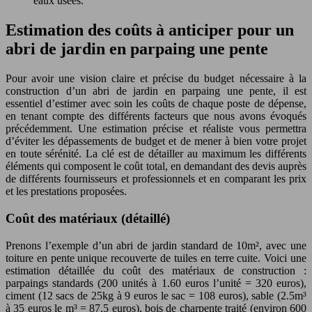
eaux usées.
Estimation des coûts à anticiper pour un
abri de jardin en parpaing une pente
Pour avoir une vision claire et précise du budget nécessaire à la
construction d’un abri de jardin en parpaing une pente, il est
essentiel d’estimer avec soin les coûts de chaque poste de dépense,
en tenant compte des différents facteurs que nous avons évoqués
précédemment. Une estimation précise et réaliste vous permettra
d’éviter les dépassements de budget et de mener à bien votre projet
en toute sérénité. La clé est de détailler au maximum les différents
éléments qui composent le coût total, en demandant des devis auprès
de différents fournisseurs et professionnels et en comparant les prix
et les prestations proposées.
Coût des matériaux (détaillé)
Prenons l’exemple d’un abri de jardin standard de 10m², avec une
toiture en pente unique recouverte de tuiles en terre cuite. Voici une
estimation détaillée du coût des matériaux de construction :
parpaings standards (200 unités à 1.60 euros l’unité = 320 euros),
ciment (12 sacs de 25kg à 9 euros le sac = 108 euros), sable (2.5m³
à 35 euros le m³ = 87.5 euros), bois de charpente traité (environ 600