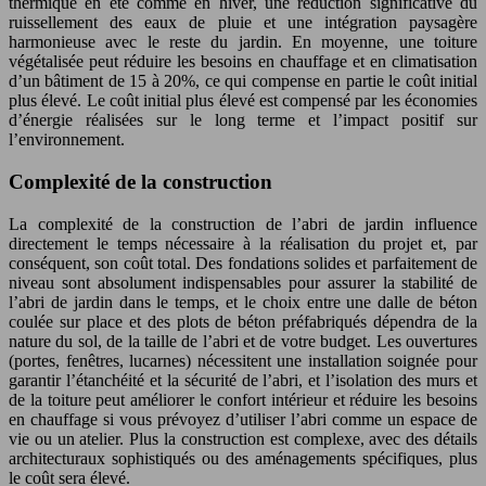
thermique en été comme en hiver, une réduction significative du
ruissellement des eaux de pluie et une intégration paysagère
harmonieuse avec le reste du jardin. En moyenne, une toiture
végétalisée peut réduire les besoins en chauffage et en climatisation
d’un bâtiment de 15 à 20%, ce qui compense en partie le coût initial
plus élevé. Le coût initial plus élevé est compensé par les économies
d’énergie réalisées sur le long terme et l’impact positif sur
l’environnement.
Complexité de la construction
La complexité de la construction de l’abri de jardin influence
directement le temps nécessaire à la réalisation du projet et, par
conséquent, son coût total. Des fondations solides et parfaitement de
niveau sont absolument indispensables pour assurer la stabilité de
l’abri de jardin dans le temps, et le choix entre une dalle de béton
coulée sur place et des plots de béton préfabriqués dépendra de la
nature du sol, de la taille de l’abri et de votre budget. Les ouvertures
(portes, fenêtres, lucarnes) nécessitent une installation soignée pour
garantir l’étanchéité et la sécurité de l’abri, et l’isolation des murs et
de la toiture peut améliorer le confort intérieur et réduire les besoins
en chauffage si vous prévoyez d’utiliser l’abri comme un espace de
vie ou un atelier. Plus la construction est complexe, avec des détails
architecturaux sophistiqués ou des aménagements spécifiques, plus
le coût sera élevé.