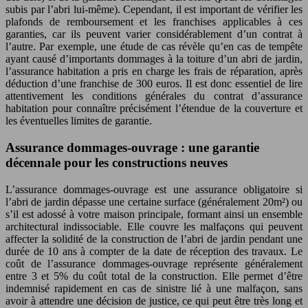
subis par l’abri lui-même). Cependant, il est important de vérifier les
plafonds de remboursement et les franchises applicables à ces
garanties, car ils peuvent varier considérablement d’un contrat à
l’autre. Par exemple, une étude de cas révèle qu’en cas de tempête
ayant causé d’importants dommages à la toiture d’un abri de jardin,
l’assurance habitation a pris en charge les frais de réparation, après
déduction d’une franchise de 300 euros. Il est donc essentiel de lire
attentivement les conditions générales du contrat d’assurance
habitation pour connaître précisément l’étendue de la couverture et
les éventuelles limites de garantie.
Assurance dommages-ouvrage : une garantie
décennale pour les constructions neuves
L’assurance dommages-ouvrage est une assurance obligatoire si
l’abri de jardin dépasse une certaine surface (généralement 20m²) ou
s’il est adossé à votre maison principale, formant ainsi un ensemble
architectural indissociable. Elle couvre les malfaçons qui peuvent
affecter la solidité de la construction de l’abri de jardin pendant une
durée de 10 ans à compter de la date de réception des travaux. Le
coût de l’assurance dommages-ouvrage représente généralement
entre 3 et 5% du coût total de la construction. Elle permet d’être
indemnisé rapidement en cas de sinistre lié à une malfaçon, sans
avoir à attendre une décision de justice, ce qui peut être très long et