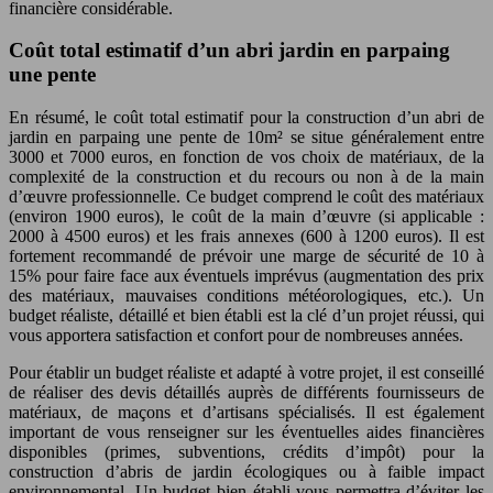
financière considérable.
Coût total estimatif d’un abri jardin en parpaing
une pente
En résumé, le coût total estimatif pour la construction d’un abri de
jardin en parpaing une pente de 10m² se situe généralement entre
3000 et 7000 euros, en fonction de vos choix de matériaux, de la
complexité de la construction et du recours ou non à de la main
d’œuvre professionnelle. Ce budget comprend le coût des matériaux
(environ 1900 euros), le coût de la main d’œuvre (si applicable :
2000 à 4500 euros) et les frais annexes (600 à 1200 euros). Il est
fortement recommandé de prévoir une marge de sécurité de 10 à
15% pour faire face aux éventuels imprévus (augmentation des prix
des matériaux, mauvaises conditions météorologiques, etc.). Un
budget réaliste, détaillé et bien établi est la clé d’un projet réussi, qui
vous apportera satisfaction et confort pour de nombreuses années.
Pour établir un budget réaliste et adapté à votre projet, il est conseillé
de réaliser des devis détaillés auprès de différents fournisseurs de
matériaux, de maçons et d’artisans spécialisés. Il est également
important de vous renseigner sur les éventuelles aides financières
disponibles (primes, subventions, crédits d’impôt) pour la
construction d’abris de jardin écologiques ou à faible impact
environnemental. Un budget bien établi vous permettra d’éviter les