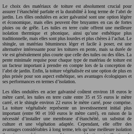
Le choix des matériaux de toiture est absolument crucial pour
assurer l’étanchéité parfaite et la durabilité à long terme de l’abri de
jardin. Les tôles ondulées en acier galvanisé sont une option légère
et économique, mais elles peuvent être bruyantes en cas de fortes
pluies ou de grêle. Les tuiles en terre cuite offrent une meilleure
isolation thermique et phonique, ainsi qu’une esthétique plus
traditionnelle, mais elles sont plus lourdes et plus chères à l’achat. Le
shingle, un matériau bitumineux léger et facile à poser, est une
alternative intéressante pour les toitures en pente, mais sa durée de
vie est généralement plus courte que celle des tuiles ou des tôles. La
pente minimale requise pour chaque type de matériau de toiture est
un facteur important à prendre en compte lors de la conception de
l’abri de jardin. Enfin, la toiture végétalisée est une option de plus en
plus prisée pour son aspect esthétique, ses avantages écologiques et
ses performances en termes d’isolation.
Les tôles ondulées en acier galvanisé coûtent environ 18 euros le
mètre carré, les tuiles en terre cuite entre 35 et 55 euros le mètre
carré, et le shingle environ 22 euros le mètre carré, pose comprise.
La toiture végétalisée représente un investissement initial plus
important (entre 90 et 160 euros le mètre carré), en raison de la
nécessité d’installer une membrane d’étanchéité, un substrat de
culture et une végétation adaptée. Cependant, elle offre des
avantages considérables à long terme, tels qu’une meilleure isolation