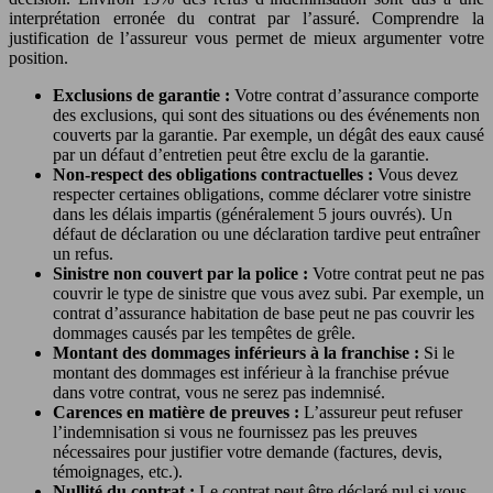
interprétation erronée du contrat par l’assuré. Comprendre la
justification de l’assureur vous permet de mieux argumenter votre
position.
Exclusions de garantie :
Votre contrat d’assurance comporte
des exclusions, qui sont des situations ou des événements non
couverts par la garantie. Par exemple, un dégât des eaux causé
par un défaut d’entretien peut être exclu de la garantie.
Non-respect des obligations contractuelles :
Vous devez
respecter certaines obligations, comme déclarer votre sinistre
dans les délais impartis (généralement 5 jours ouvrés). Un
défaut de déclaration ou une déclaration tardive peut entraîner
un refus.
Sinistre non couvert par la police :
Votre contrat peut ne pas
couvrir le type de sinistre que vous avez subi. Par exemple, un
contrat d’assurance habitation de base peut ne pas couvrir les
dommages causés par les tempêtes de grêle.
Montant des dommages inférieurs à la franchise :
Si le
montant des dommages est inférieur à la franchise prévue
dans votre contrat, vous ne serez pas indemnisé.
Carences en matière de preuves :
L’assureur peut refuser
l’indemnisation si vous ne fournissez pas les preuves
nécessaires pour justifier votre demande (factures, devis,
témoignages, etc.).
Nullité du contrat :
Le contrat peut être déclaré nul si vous