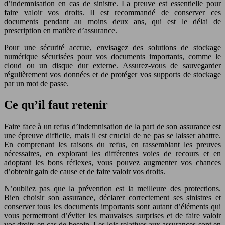
d’indemnisation en cas de sinistre. La preuve est essentielle pour
faire valoir vos droits. Il est recommandé de conserver ces
documents pendant au moins deux ans, qui est le délai de
prescription en matière d’assurance.
Pour une sécurité accrue, envisagez des solutions de stockage
numérique sécurisées pour vos documents importants, comme le
cloud ou un disque dur externe. Assurez-vous de sauvegarder
régulièrement vos données et de protéger vos supports de stockage
par un mot de passe.
Ce qu’il faut retenir
Faire face à un refus d’indemnisation de la part de son assurance est
une épreuve difficile, mais il est crucial de ne pas se laisser abattre.
En comprenant les raisons du refus, en rassemblant les preuves
nécessaires, en explorant les différentes voies de recours et en
adoptant les bons réflexes, vous pouvez augmenter vos chances
d’obtenir gain de cause et de faire valoir vos droits.
N’oubliez pas que la prévention est la meilleure des protections.
Bien choisir son assurance, déclarer correctement ses sinistres et
conserver tous les documents importants sont autant d’éléments qui
vous permettront d’éviter les mauvaises surprises et de faire valoir
vos droits en cas de besoin. Les lois relatives aux assurances sont en