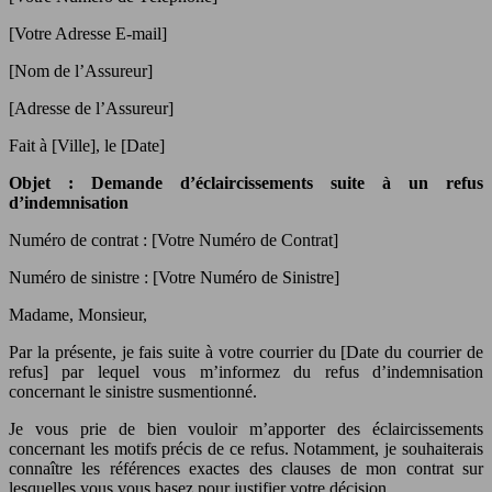
[Votre Adresse E-mail]
[Nom de l’Assureur]
[Adresse de l’Assureur]
Fait à [Ville], le [Date]
Objet : Demande d’éclaircissements suite à un refus
d’indemnisation
Numéro de contrat : [Votre Numéro de Contrat]
Numéro de sinistre : [Votre Numéro de Sinistre]
Madame, Monsieur,
Par la présente, je fais suite à votre courrier du [Date du courrier de
refus] par lequel vous m’informez du refus d’indemnisation
concernant le sinistre susmentionné.
Je vous prie de bien vouloir m’apporter des éclaircissements
concernant les motifs précis de ce refus. Notamment, je souhaiterais
connaître les références exactes des clauses de mon contrat sur
lesquelles vous vous basez pour justifier votre décision.