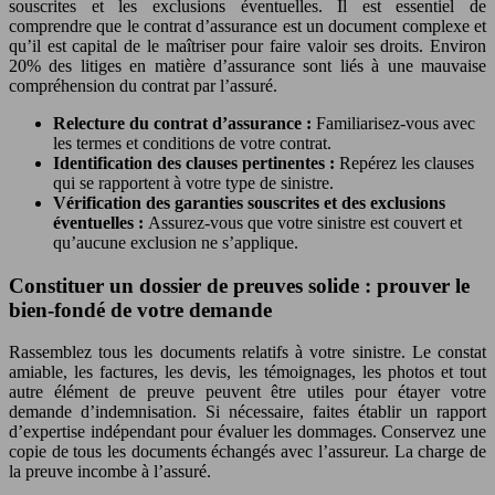
souscrites et les exclusions éventuelles. Il est essentiel de
comprendre que le contrat d’assurance est un document complexe et
qu’il est capital de le maîtriser pour faire valoir ses droits. Environ
20% des litiges en matière d’assurance sont liés à une mauvaise
compréhension du contrat par l’assuré.
Relecture du contrat d’assurance :
Familiarisez-vous avec
les termes et conditions de votre contrat.
Identification des clauses pertinentes :
Repérez les clauses
qui se rapportent à votre type de sinistre.
Vérification des garanties souscrites et des exclusions
éventuelles :
Assurez-vous que votre sinistre est couvert et
qu’aucune exclusion ne s’applique.
Constituer un dossier de preuves solide : prouver le
bien-fondé de votre demande
Rassemblez tous les documents relatifs à votre sinistre. Le constat
amiable, les factures, les devis, les témoignages, les photos et tout
autre élément de preuve peuvent être utiles pour étayer votre
demande d’indemnisation. Si nécessaire, faites établir un rapport
d’expertise indépendant pour évaluer les dommages. Conservez une
copie de tous les documents échangés avec l’assureur. La charge de
la preuve incombe à l’assuré.