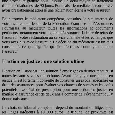
une procédure gratuite pour l’assuré. Le délai moyen de traitement
d’une médiation est de 90 jours. Pour saisir le médiateur, vous devez
avoir préalablement adressé une réclamation écrite à votre assureur.
Pour trouver le médiateur compétent, consultez le site internet de
votre assureur ou le site de la Fédération Française de l’Assurance.
Fournissez au médiateur toutes les informations et documents
pertinents, notamment votre contrat d’assurance, la lettre de refus de
l’assureur, votre réclamation au service clientèle et les échanges que
vous avez eus avec l’assureur. La décision du médiateur est un avis
consultatif, ce qui signifie qu’elle n’est pas contraignante pour
l’assureur.
L’action en justice : une solution ultime
L’action en justice est une solution à envisager en dernier recours, si
toutes les autres voies ont échoué. Avant d’engager une action en
justice, il est fortement conseillé de consulter un avocat spécialisé en
droit des assurances pour évaluer vos chances de succès et les coûts
potentiels. Le délai de prescription pour une action en justice en
matière d’assurance est de deux ans à compter de l’événement qui y
donne naissance.
Le choix du tribunal compétent dépend du montant du litige. Pour
les litiges inférieurs à 10 000 euros, le tribunal de proximité est