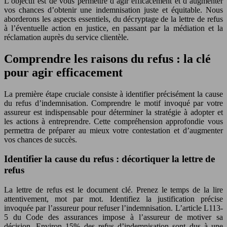
L’objectif est de vous permettre d’agir efficacement et d’augmenter
vos chances d’obtenir une indemnisation juste et équitable. Nous
aborderons les aspects essentiels, du décryptage de la lettre de refus
à l’éventuelle action en justice, en passant par la médiation et la
réclamation auprès du service clientèle.
Comprendre les raisons du refus : la clé
pour agir efficacement
La première étape cruciale consiste à identifier précisément la cause
du refus d’indemnisation. Comprendre le motif invoqué par votre
assureur est indispensable pour déterminer la stratégie à adopter et
les actions à entreprendre. Cette compréhension approfondie vous
permettra de préparer au mieux votre contestation et d’augmenter
vos chances de succès.
Identifier la cause du refus : décortiquer la lettre de
refus
La lettre de refus est le document clé. Prenez le temps de la lire
attentivement, mot par mot. Identifiez la justification précise
invoquée par l’assureur pour refuser l’indemnisation. L’article L113-
5 du Code des assurances impose à l’assureur de motiver sa
décision. Environ 15% des refus d’indemnisation sont dus à une