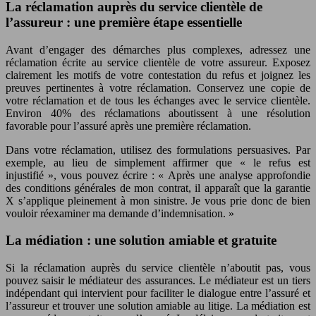
La réclamation auprès du service clientèle de
l’assureur : une première étape essentielle
Avant d’engager des démarches plus complexes, adressez une
réclamation écrite au service clientèle de votre assureur. Exposez
clairement les motifs de votre contestation du refus et joignez les
preuves pertinentes à votre réclamation. Conservez une copie de
votre réclamation et de tous les échanges avec le service clientèle.
Environ 40% des réclamations aboutissent à une résolution
favorable pour l’assuré après une première réclamation.
Dans votre réclamation, utilisez des formulations persuasives. Par
exemple, au lieu de simplement affirmer que « le refus est
injustifié », vous pouvez écrire : « Après une analyse approfondie
des conditions générales de mon contrat, il apparaît que la garantie
X s’applique pleinement à mon sinistre. Je vous prie donc de bien
vouloir réexaminer ma demande d’indemnisation. »
La médiation : une solution amiable et gratuite
Si la réclamation auprès du service clientèle n’aboutit pas, vous
pouvez saisir le médiateur des assurances. Le médiateur est un tiers
indépendant qui intervient pour faciliter le dialogue entre l’assuré et
l’assureur et trouver une solution amiable au litige. La médiation est