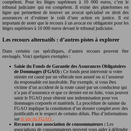
compétent. Pour les litiges supérieurs à 10 000 euros, c’est le
tribunal judiciaire qui est compétent. Il existe des plateformes en
ligne qui permettent de trouver un avocat spécialisé en droit des
assurances et d’estimer le coût d’une action en justice. Il est
important de noter que le recours à un avocat est obligatoire pour les
litiges supérieurs à 10 000 euros devant le tribunal judiciaire.
Les recours alternatifs : d’autres pistes à explorer
Dans certains cas spécifiques, d’autres recours peuvent être
envisagés. Voici quelques exemples :
Saisie du Fonds de Garantie des Assurances Obligatoires
de Dommages (FGAO) :
Ce fonds peut intervenir si votre
sinistre est causé par un véhicule non assuré ou si l’assureur
du responsable est insolvable. Par exemple, si vous êtes
victime d’un accident de la route causé par un conducteur qui
n’a pas d’assurance et que ce dernier est en fuite, vous pouvez
saisir le FGAO pour obtenir une indemnisation pour vos
dommages corporels et matériels. La procédure de saisine du
FGAO implique la constitution d’un dossier complet avec des
justificatifs et le respect de certains délais. Plus d’informations
sur
le site du FGAO
.
Recours à une association de consommateurs :
Les
associations de consommateurs peuvent vous aider à défendre