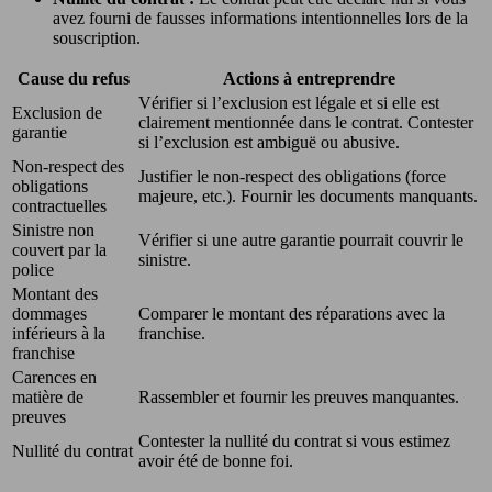
avez fourni de fausses informations intentionnelles lors de la
souscription.
Cause du refus
Actions à entreprendre
Vérifier si l’exclusion est légale et si elle est
Exclusion de
clairement mentionnée dans le contrat. Contester
garantie
si l’exclusion est ambiguë ou abusive.
Non-respect des
Justifier le non-respect des obligations (force
obligations
majeure, etc.). Fournir les documents manquants.
contractuelles
Sinistre non
Vérifier si une autre garantie pourrait couvrir le
couvert par la
sinistre.
police
Montant des
dommages
Comparer le montant des réparations avec la
inférieurs à la
franchise.
franchise
Carences en
matière de
Rassembler et fournir les preuves manquantes.
preuves
Contester la nullité du contrat si vous estimez
Nullité du contrat
avoir été de bonne foi.