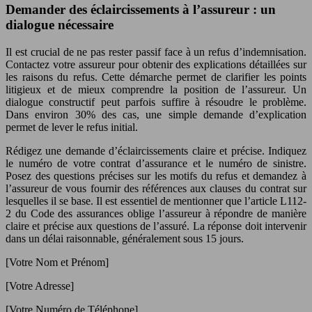
Demander des éclaircissements à l’assureur : un
dialogue nécessaire
Il est crucial de ne pas rester passif face à un refus d’indemnisation.
Contactez votre assureur pour obtenir des explications détaillées sur
les raisons du refus. Cette démarche permet de clarifier les points
litigieux et de mieux comprendre la position de l’assureur. Un
dialogue constructif peut parfois suffire à résoudre le problème.
Dans environ 30% des cas, une simple demande d’explication
permet de lever le refus initial.
Rédigez une demande d’éclaircissements claire et précise. Indiquez
le numéro de votre contrat d’assurance et le numéro de sinistre.
Posez des questions précises sur les motifs du refus et demandez à
l’assureur de vous fournir des références aux clauses du contrat sur
lesquelles il se base. Il est essentiel de mentionner que l’article L112-
2 du Code des assurances oblige l’assureur à répondre de manière
claire et précise aux questions de l’assuré. La réponse doit intervenir
dans un délai raisonnable, généralement sous 15 jours.
[Votre Nom et Prénom]
[Votre Adresse]
[Votre Numéro de Téléphone]