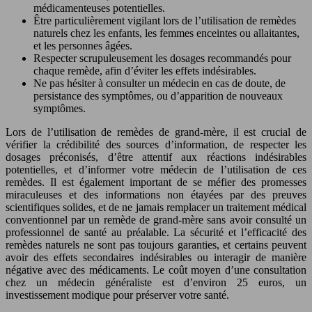
médicamenteuses potentielles.
Être particulièrement vigilant lors de l’utilisation de remèdes
naturels chez les enfants, les femmes enceintes ou allaitantes,
et les personnes âgées.
Respecter scrupuleusement les dosages recommandés pour
chaque remède, afin d’éviter les effets indésirables.
Ne pas hésiter à consulter un médecin en cas de doute, de
persistance des symptômes, ou d’apparition de nouveaux
symptômes.
Lors de l’utilisation de remèdes de grand-mère, il est crucial de
vérifier la crédibilité des sources d’information, de respecter les
dosages préconisés, d’être attentif aux réactions indésirables
potentielles, et d’informer votre médecin de l’utilisation de ces
remèdes. Il est également important de se méfier des promesses
miraculeuses et des informations non étayées par des preuves
scientifiques solides, et de ne jamais remplacer un traitement médical
conventionnel par un remède de grand-mère sans avoir consulté un
professionnel de santé au préalable. La sécurité et l’efficacité des
remèdes naturels ne sont pas toujours garanties, et certains peuvent
avoir des effets secondaires indésirables ou interagir de manière
négative avec des médicaments. Le coût moyen d’une consultation
chez un médecin généraliste est d’environ 25 euros, un
investissement modique pour préserver votre santé.