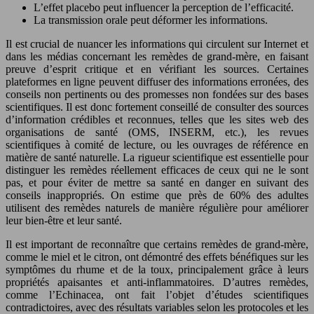
L’effet placebo peut influencer la perception de l’efficacité.
La transmission orale peut déformer les informations.
Il est crucial de nuancer les informations qui circulent sur Internet et
dans les médias concernant les remèdes de grand-mère, en faisant
preuve d’esprit critique et en vérifiant les sources. Certaines
plateformes en ligne peuvent diffuser des informations erronées, des
conseils non pertinents ou des promesses non fondées sur des bases
scientifiques. Il est donc fortement conseillé de consulter des sources
d’information crédibles et reconnues, telles que les sites web des
organisations de santé (OMS, INSERM, etc.), les revues
scientifiques à comité de lecture, ou les ouvrages de référence en
matière de santé naturelle. La rigueur scientifique est essentielle pour
distinguer les remèdes réellement efficaces de ceux qui ne le sont
pas, et pour éviter de mettre sa santé en danger en suivant des
conseils inappropriés. On estime que près de 60% des adultes
utilisent des remèdes naturels de manière régulière pour améliorer
leur bien-être et leur santé.
Il est important de reconnaître que certains remèdes de grand-mère,
comme le miel et le citron, ont démontré des effets bénéfiques sur les
symptômes du rhume et de la toux, principalement grâce à leurs
propriétés apaisantes et anti-inflammatoires. D’autres remèdes,
comme l’Echinacea, ont fait l’objet d’études scientifiques
contradictoires, avec des résultats variables selon les protocoles et les