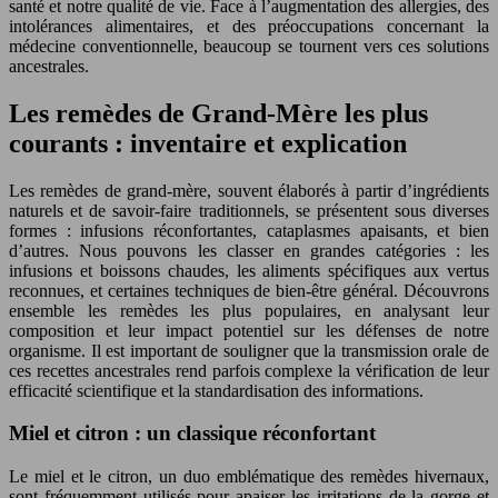
santé et notre qualité de vie. Face à l’augmentation des allergies, des
intolérances alimentaires, et des préoccupations concernant la
médecine conventionnelle, beaucoup se tournent vers ces solutions
ancestrales.
Les remèdes de Grand-Mère les plus
courants : inventaire et explication
Les remèdes de grand-mère, souvent élaborés à partir d’ingrédients
naturels et de savoir-faire traditionnels, se présentent sous diverses
formes : infusions réconfortantes, cataplasmes apaisants, et bien
d’autres. Nous pouvons les classer en grandes catégories : les
infusions et boissons chaudes, les aliments spécifiques aux vertus
reconnues, et certaines techniques de bien-être général. Découvrons
ensemble les remèdes les plus populaires, en analysant leur
composition et leur impact potentiel sur les défenses de notre
organisme. Il est important de souligner que la transmission orale de
ces recettes ancestrales rend parfois complexe la vérification de leur
efficacité scientifique et la standardisation des informations.
Miel et citron : un classique réconfortant
Le miel et le citron, un duo emblématique des remèdes hivernaux,
sont fréquemment utilisés pour apaiser les irritations de la gorge et