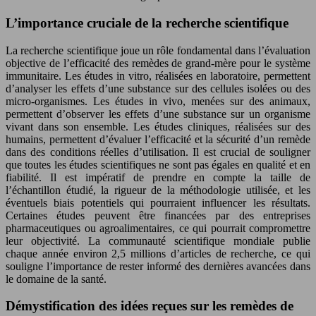
L’importance cruciale de la recherche scientifique
La recherche scientifique joue un rôle fondamental dans l’évaluation
objective de l’efficacité des remèdes de grand-mère pour le système
immunitaire. Les études in vitro, réalisées en laboratoire, permettent
d’analyser les effets d’une substance sur des cellules isolées ou des
micro-organismes. Les études in vivo, menées sur des animaux,
permettent d’observer les effets d’une substance sur un organisme
vivant dans son ensemble. Les études cliniques, réalisées sur des
humains, permettent d’évaluer l’efficacité et la sécurité d’un remède
dans des conditions réelles d’utilisation. Il est crucial de souligner
que toutes les études scientifiques ne sont pas égales en qualité et en
fiabilité. Il est impératif de prendre en compte la taille de
l’échantillon étudié, la rigueur de la méthodologie utilisée, et les
éventuels biais potentiels qui pourraient influencer les résultats.
Certaines études peuvent être financées par des entreprises
pharmaceutiques ou agroalimentaires, ce qui pourrait compromettre
leur objectivité. La communauté scientifique mondiale publie
chaque année environ 2,5 millions d’articles de recherche, ce qui
souligne l’importance de rester informé des dernières avancées dans
le domaine de la santé.
Démystification des idées reçues sur les remèdes de