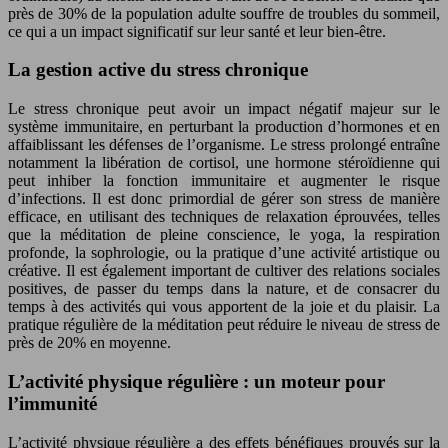
près de 30% de la population adulte souffre de troubles du sommeil,
ce qui a un impact significatif sur leur santé et leur bien-être.
La gestion active du stress chronique
Le stress chronique peut avoir un impact négatif majeur sur le
système immunitaire, en perturbant la production d’hormones et en
affaiblissant les défenses de l’organisme. Le stress prolongé entraîne
notamment la libération de cortisol, une hormone stéroïdienne qui
peut inhiber la fonction immunitaire et augmenter le risque
d’infections. Il est donc primordial de gérer son stress de manière
efficace, en utilisant des techniques de relaxation éprouvées, telles
que la méditation de pleine conscience, le yoga, la respiration
profonde, la sophrologie, ou la pratique d’une activité artistique ou
créative. Il est également important de cultiver des relations sociales
positives, de passer du temps dans la nature, et de consacrer du
temps à des activités qui vous apportent de la joie et du plaisir. La
pratique régulière de la méditation peut réduire le niveau de stress de
près de 20% en moyenne.
L’activité physique régulière : un moteur pour
l’immunité
L’activité physique régulière a des effets bénéfiques prouvés sur la