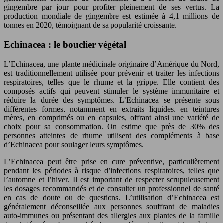
gingembre par jour pour profiter pleinement de ses vertus. La
production mondiale de gingembre est estimée à 4,1 millions de
tonnes en 2020, témoignant de sa popularité croissante.
Echinacea : le bouclier végétal
L’Echinacea, une plante médicinale originaire d’Amérique du Nord,
est traditionnellement utilisée pour prévenir et traiter les infections
respiratoires, telles que le rhume et la grippe. Elle contient des
composés actifs qui peuvent stimuler le système immunitaire et
réduire la durée des symptômes. L’Echinacea se présente sous
différentes formes, notamment en extraits liquides, en teintures
mères, en comprimés ou en capsules, offrant ainsi une variété de
choix pour sa consommation. On estime que près de 30% des
personnes atteintes de rhume utilisent des compléments à base
d’Echinacea pour soulager leurs symptômes.
L’Echinacea peut être prise en cure préventive, particulièrement
pendant les périodes à risque d’infections respiratoires, telles que
l’automne et l’hiver. Il est important de respecter scrupuleusement
les dosages recommandés et de consulter un professionnel de santé
en cas de doute ou de questions. L’utilisation d’Echinacea est
généralement déconseillée aux personnes souffrant de maladies
auto-immunes ou présentant des allergies aux plantes de la famille