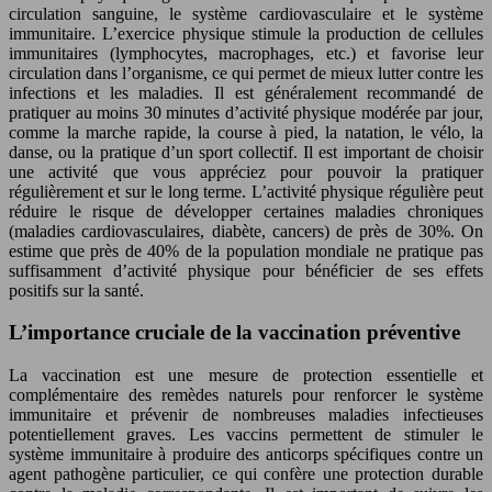
circulation sanguine, le système cardiovasculaire et le système
immunitaire. L’exercice physique stimule la production de cellules
immunitaires (lymphocytes, macrophages, etc.) et favorise leur
circulation dans l’organisme, ce qui permet de mieux lutter contre les
infections et les maladies. Il est généralement recommandé de
pratiquer au moins 30 minutes d’activité physique modérée par jour,
comme la marche rapide, la course à pied, la natation, le vélo, la
danse, ou la pratique d’un sport collectif. Il est important de choisir
une activité que vous appréciez pour pouvoir la pratiquer
régulièrement et sur le long terme. L’activité physique régulière peut
réduire le risque de développer certaines maladies chroniques
(maladies cardiovasculaires, diabète, cancers) de près de 30%. On
estime que près de 40% de la population mondiale ne pratique pas
suffisamment d’activité physique pour bénéficier de ses effets
positifs sur la santé.
L’importance cruciale de la vaccination préventive
La vaccination est une mesure de protection essentielle et
complémentaire des remèdes naturels pour renforcer le système
immunitaire et prévenir de nombreuses maladies infectieuses
potentiellement graves. Les vaccins permettent de stimuler le
système immunitaire à produire des anticorps spécifiques contre un
agent pathogène particulier, ce qui confère une protection durable