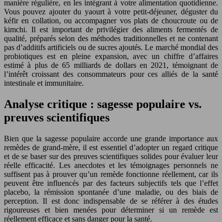
manière régulière, en les intégrant à votre alimentation quotidienne.
Vous pouvez ajouter du yaourt à votre petit-déjeuner, déguster du
kéfir en collation, ou accompagner vos plats de choucroute ou de
kimchi. Il est important de privilégier des aliments fermentés de
qualité, préparés selon des méthodes traditionnelles et ne contenant
pas d’additifs artificiels ou de sucres ajoutés. Le marché mondial des
probiotiques est en pleine expansion, avec un chiffre d’affaires
estimé à plus de 65 milliards de dollars en 2021, témoignant de
l’intérêt croissant des consommateurs pour ces alliés de la santé
intestinale et immunitaire.
Analyse critique : sagesse populaire vs.
preuves scientifiques
Bien que la sagesse populaire accorde une grande importance aux
remèdes de grand-mère, il est essentiel d’adopter un regard critique
et de se baser sur des preuves scientifiques solides pour évaluer leur
réelle efficacité. Les anecdotes et les témoignages personnels ne
suffisent pas à prouver qu’un remède fonctionne réellement, car ils
peuvent être influencés par des facteurs subjectifs tels que l’effet
placebo, la rémission spontanée d’une maladie, ou des biais de
perception. Il est donc indispensable de se référer à des études
rigoureuses et bien menées pour déterminer si un remède est
réellement efficace et sans danger pour la santé.