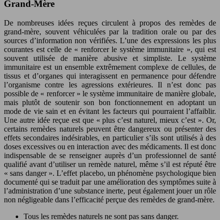
Grand-Mère
De nombreuses idées reçues circulent à propos des remèdes de
grand-mère, souvent véhiculées par la tradition orale ou par des
sources d’information non vérifiées. L’une des expressions les plus
courantes est celle de « renforcer le système immunitaire », qui est
souvent utilisée de manière abusive et simpliste. Le système
immunitaire est un ensemble extrêmement complexe de cellules, de
tissus et d’organes qui interagissent en permanence pour défendre
l’organisme contre les agressions extérieures. Il n’est donc pas
possible de « renforcer » le système immunitaire de manière globale,
mais plutôt de soutenir son bon fonctionnement en adoptant un
mode de vie sain et en évitant les facteurs qui pourraient l’affaiblir.
Une autre idée reçue est que « plus c’est naturel, mieux c’est ». Or,
certains remèdes naturels peuvent être dangereux ou présenter des
effets secondaires indésirables, en particulier s’ils sont utilisés à des
doses excessives ou en interaction avec des médicaments. Il est donc
indispensable de se renseigner auprès d’un professionnel de santé
qualifié avant d’utiliser un remède naturel, même s’il est réputé être
« sans danger ». L’effet placebo, un phénomène psychologique bien
documenté qui se traduit par une amélioration des symptômes suite à
l’administration d’une substance inerte, peut également jouer un rôle
non négligeable dans l’efficacité perçue des remèdes de grand-mère.
Tous les remèdes naturels ne sont pas sans danger.