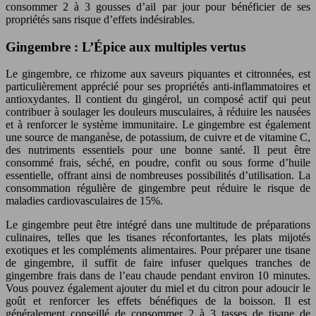
consommer 2 à 3 gousses d’ail par jour pour bénéficier de ses
propriétés sans risque d’effets indésirables.
Gingembre : L’Épice aux multiples vertus
Le gingembre, ce rhizome aux saveurs piquantes et citronnées, est
particulièrement apprécié pour ses propriétés anti-inflammatoires et
antioxydantes. Il contient du gingérol, un composé actif qui peut
contribuer à soulager les douleurs musculaires, à réduire les nausées
et à renforcer le système immunitaire. Le gingembre est également
une source de manganèse, de potassium, de cuivre et de vitamine C,
des nutriments essentiels pour une bonne santé. Il peut être
consommé frais, séché, en poudre, confit ou sous forme d’huile
essentielle, offrant ainsi de nombreuses possibilités d’utilisation. La
consommation régulière de gingembre peut réduire le risque de
maladies cardiovasculaires de 15%.
Le gingembre peut être intégré dans une multitude de préparations
culinaires, telles que les tisanes réconfortantes, les plats mijotés
exotiques et les compléments alimentaires. Pour préparer une tisane
de gingembre, il suffit de faire infuser quelques tranches de
gingembre frais dans de l’eau chaude pendant environ 10 minutes.
Vous pouvez également ajouter du miel et du citron pour adoucir le
goût et renforcer les effets bénéfiques de la boisson. Il est
généralement conseillé de consommer 2 à 3 tasses de tisane de