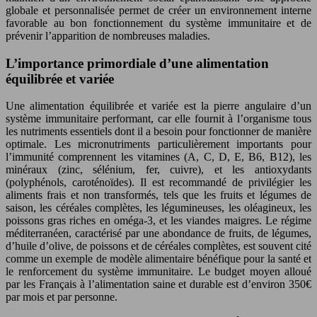
globale et personnalisée permet de créer un environnement interne
favorable au bon fonctionnement du système immunitaire et de
prévenir l’apparition de nombreuses maladies.
L’importance primordiale d’une alimentation
équilibrée et variée
Une alimentation équilibrée et variée est la pierre angulaire d’un
système immunitaire performant, car elle fournit à l’organisme tous
les nutriments essentiels dont il a besoin pour fonctionner de manière
optimale. Les micronutriments particulièrement importants pour
l’immunité comprennent les vitamines (A, C, D, E, B6, B12), les
minéraux (zinc, sélénium, fer, cuivre), et les antioxydants
(polyphénols, caroténoïdes). Il est recommandé de privilégier les
aliments frais et non transformés, tels que les fruits et légumes de
saison, les céréales complètes, les légumineuses, les oléagineux, les
poissons gras riches en oméga-3, et les viandes maigres. Le régime
méditerranéen, caractérisé par une abondance de fruits, de légumes,
d’huile d’olive, de poissons et de céréales complètes, est souvent cité
comme un exemple de modèle alimentaire bénéfique pour la santé et
le renforcement du système immunitaire. Le budget moyen alloué
par les Français à l’alimentation saine et durable est d’environ 350€
par mois et par personne.