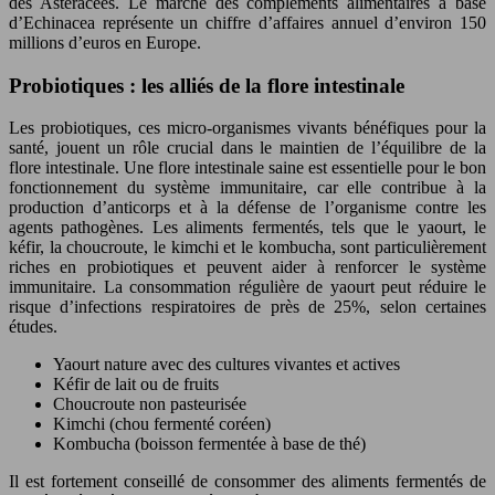
des Astéracées. Le marché des compléments alimentaires à base
d’Echinacea représente un chiffre d’affaires annuel d’environ 150
millions d’euros en Europe.
Probiotiques : les alliés de la flore intestinale
Les probiotiques, ces micro-organismes vivants bénéfiques pour la
santé, jouent un rôle crucial dans le maintien de l’équilibre de la
flore intestinale. Une flore intestinale saine est essentielle pour le bon
fonctionnement du système immunitaire, car elle contribue à la
production d’anticorps et à la défense de l’organisme contre les
agents pathogènes. Les aliments fermentés, tels que le yaourt, le
kéfir, la choucroute, le kimchi et le kombucha, sont particulièrement
riches en probiotiques et peuvent aider à renforcer le système
immunitaire. La consommation régulière de yaourt peut réduire le
risque d’infections respiratoires de près de 25%, selon certaines
études.
Yaourt nature avec des cultures vivantes et actives
Kéfir de lait ou de fruits
Choucroute non pasteurisée
Kimchi (chou fermenté coréen)
Kombucha (boisson fermentée à base de thé)
Il est fortement conseillé de consommer des aliments fermentés de