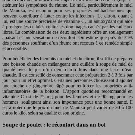
atténuer les symptômes du rhume. Le miel, particulièrement le miel
de Manuka, est reconnu pour ses propriétés antibactériennes qui
peuvent contribuer à lutter contre les infections. Le citron, quant à
lui, est une source précieuse de vitamine C, un antioxydant qui aide
à protéger les cellules contre les dommages causés par les radicaux
libres. La combinaison de ces deux ingrédients offre un soulagement
apaisant et une sensation de réconfort. On estime que près de 75%
des personnes souffrant d’un rhume ont recours à ce remède simple
et accessible.
Pour bénéficier des bienfaits du miel et du citron, il suffit de préparer
une boisson chaude en mélangeant une cuillère à soupe de miel de
qualité avec le jus d’un demi-citron frais dans une tasse d’eau
chaude. Il est conseillé de consommer cette préparation 2 à 3 fois par
jour pour un effet optimal. Certaines personnes choisissent d’ajouter
une touche de gingembre râpé pour renforcer les propriétés anti-
inflammatoires de la boisson. L’apport quotidien recommandé en
vitamine C est de 75 mg pour les femmes et de 90 mg pour les
hommes, soulignant ainsi son importance pour une bonne santé. Il
est à noter que le prix du miel de Manuka peut varier de 30 à 100
euros le kilo, selon sa qualité et son origine.
Soupe de poulet : le réconfort dans un bol