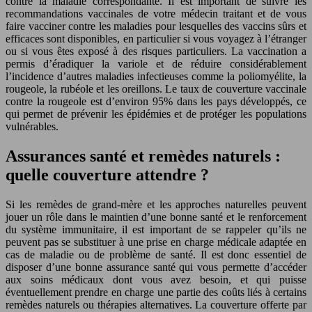
contre la maladie correspondante. Il est important de suivre les
recommandations vaccinales de votre médecin traitant et de vous
faire vacciner contre les maladies pour lesquelles des vaccins sûrs et
efficaces sont disponibles, en particulier si vous voyagez à l’étranger
ou si vous êtes exposé à des risques particuliers. La vaccination a
permis d’éradiquer la variole et de réduire considérablement
l’incidence d’autres maladies infectieuses comme la poliomyélite, la
rougeole, la rubéole et les oreillons. Le taux de couverture vaccinale
contre la rougeole est d’environ 95% dans les pays développés, ce
qui permet de prévenir les épidémies et de protéger les populations
vulnérables.
Assurances santé et remèdes naturels :
quelle couverture attendre ?
Si les remèdes de grand-mère et les approches naturelles peuvent
jouer un rôle dans le maintien d’une bonne santé et le renforcement
du système immunitaire, il est important de se rappeler qu’ils ne
peuvent pas se substituer à une prise en charge médicale adaptée en
cas de maladie ou de problème de santé. Il est donc essentiel de
disposer d’une bonne assurance santé qui vous permette d’accéder
aux soins médicaux dont vous avez besoin, et qui puisse
éventuellement prendre en charge une partie des coûts liés à certains
remèdes naturels ou thérapies alternatives. La couverture offerte par