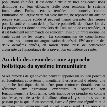
populations étudiées. Il est donc difficile de tirer des conclusions
définitives sur leur efficacité réelle pour renforcer le système
immunitaire. Enfin, certains remèdes traditionnels, comme
l’utilisation de l’argile verte par voie interne, ne reposent sur aucune
preuve scientifique solide et peuvent même présenter des risques
pour la santé en raison de la présence potentielle de métaux lourds.
La prudence est donc de mise lors de l’utilisation de ces remèdes, et
il est fortement recommandé de solliciter l’avis d’un professionnel de
santé avant de les essayer. La consommation de compléments
alimentaires a connu une augmentation de près de 15% au cours des
deux dernières années, en raison d’une prise de conscience
croissante de l’importance de la prévention en matière de santé.
Au-delà des remèdes : une approche
holistique du système immunitaire
Si les remèdes de grand-mère peuvent apporter un soutien ponctuel
et réconfortant au système immunitaire, il est essentiel d’adopter une
approche holistique du bien-être pour renforcer durablement sa
résistance aux agressions extérieures et optimiser son
fonctionnement à long terme. Cela implique de prendre en compte
tous les aspects de sa vie, de l’alimentation à la gestion du stress, en
passant par la qualité du sommeil, l’activité physique régulière et le
maintien d’un environnement social épanouissant. Une approche