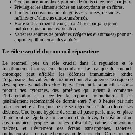
Consommer au moins 5 portions de fruits et légumes par jour.
Privilégier les aliments riches en antioxydants et en fibres.
Limiter la consommation de graisses saturées, de sucres
raffinés et d’aliments ultra-transformés.
Boire suffisamment d’eau (1,5 à 2 litres par jour) pour
maintenir une bonne hydratation.
Varier les sources de protéines (végétales et animales) pour un
apport équilibré en acides aminés.
Le rôle essentiel du sommeil réparateur
Le sommeil joue un rôle crucial dans la régulation et le
fonctionnement du système immunitaire. Le manque de sommeil
chronique peut affaiblir les défenses immunitaires, rendre
l’organisme plus vulnérable aux infections et augmenter le risque de
développer des maladies chroniques. Pendant le sommeil, le corps
produit des cytokines, des protéines qui aident à combattre
l’inflammation et à réguler la réponse immunitaire. Il est
généralement recommandé de dormir entre 7 et 8 heures par nuit
pour permettre à l’organisme de se régénérer et de renforcer ses
défenses. Une bonne hygiène du sommeil passe par la mise en place
d’une routine régulière du coucher et du lever, la création d’un
environnement propice au repos (obscurité, calme, température
fraîche), et l’évitement des écrans (smartphones, tablettes,
ordinateurs) au moins une heure avant de se coucher. On estime que