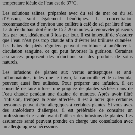
température idéale de l’eau est de 37°C.
Les solutions salines, préparées avec du sel de mer ou du sel
d’Epsom, sont également bénéfiques. La concentration
recommandée est d’environ une cuillère à café de sel par litre d’eau.
La durée du bain doit être de 15 à 20 minutes, à renouveler plusieurs
fois par jour, idéalement 3 fois par jour. Il est impératif de s’assurer
que l’eau n’est pas trop chaude afin d’éviter les brûlures cutanées.
Les bains de pieds réguliers peuvent contribuer à améliorer la
circulation sanguine, ce qui peut favoriser la guérison. Certaines
assurances proposent des réductions sur des produits de soins
naturels.
Les infusions de plantes aux vertus antiseptiques et anti-
inflammatoires, telles que le thym, la camomille et le calendula,
peuvent aussi être utilisées. Pour préparer une infusion, il est
conseillé de faire infuser une poignée de plantes séchées dans de
l’eau chaude pendant une dizaine de minutes. Après avoir filtré
l’infusion, trempez la zone affectée. Il est à noter que certaines
personnes peuvent être allergiques à certaines plantes. Si vous avez
des antécédents d’allergies, il est préférable de consulter un
professionnel de santé avant d’utiliser des infusions de plantes. Les
assurances santé peuvent prendre en charge une consultation avec
un allergologue si nécessaire.