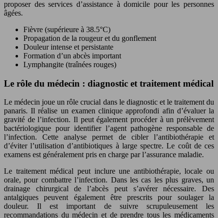
proposer des services d’assistance à domicile pour les personnes
âgées.
Fièvre (supérieure à 38.5°C)
Propagation de la rougeur et du gonflement
Douleur intense et persistante
Formation d’un abcès important
Lymphangite (traînées rouges)
Le rôle du médecin : diagnostic et traitement médical
Le médecin joue un rôle crucial dans le diagnostic et le traitement du
panaris. Il réalise un examen clinique approfondi afin d’évaluer la
gravité de l’infection. Il peut également procéder à un prélèvement
bactériologique pour identifier l’agent pathogène responsable de
l’infection. Cette analyse permet de cibler l’antibiothérapie et
d’éviter l’utilisation d’antibiotiques à large spectre. Le coût de ces
examens est généralement pris en charge par l’assurance maladie.
Le traitement médical peut inclure une antibiothérapie, locale ou
orale, pour combattre l’infection. Dans les cas les plus graves, un
drainage chirurgical de l’abcès peut s’avérer nécessaire. Des
antalgiques peuvent également être prescrits pour soulager la
douleur. Il est important de suivre scrupuleusement les
recommandations du médecin et de prendre tous les médicaments