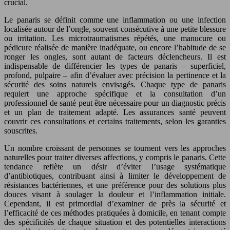
crucial.
Le panaris se définit comme une inflammation ou une infection
localisée autour de l’ongle, souvent consécutive à une petite blessure
ou irritation. Les microtraumatismes répétés, une manucure ou
pédicure réalisée de manière inadéquate, ou encore l’habitude de se
ronger les ongles, sont autant de facteurs déclencheurs. Il est
indispensable de différencier les types de panaris – superficiel,
profond, pulpaire – afin d’évaluer avec précision la pertinence et la
sécurité des soins naturels envisagés. Chaque type de panaris
requiert une approche spécifique et la consultation d’un
professionnel de santé peut être nécessaire pour un diagnostic précis
et un plan de traitement adapté. Les assurances santé peuvent
couvrir ces consultations et certains traitements, selon les garanties
souscrites.
Un nombre croissant de personnes se tournent vers les approches
naturelles pour traiter diverses affections, y compris le panaris. Cette
tendance reflète un désir d’éviter l’usage systématique
d’antibiotiques, contribuant ainsi à limiter le développement de
résistances bactériennes, et une préférence pour des solutions plus
douces visant à soulager la douleur et l’inflammation initiale.
Cependant, il est primordial d’examiner de près la sécurité et
l’efficacité de ces méthodes pratiquées à domicile, en tenant compte
des spécificités de chaque situation et des potentielles interactions