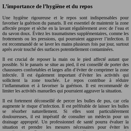
L’importance de l’hygiène et du repos
Une hygiène rigoureuse et le repos sont indispensables pour
favoriser la guérison du panaris. Il est essentiel de maintenir la zone
affectée propre et sèche en la lavant régulièrement avec de l’eau et
du savon doux. Évitez les traumatismes supplémentaires, comme les
frottements ou les pressions, qui pourraient aggraver l’infection. Il
est recommandé de se laver les mains plusieurs fois par jour, surtout
après avoir touché des surfaces potentiellement contaminées.
Il est crucial de reposer la main ou le pied affecté autant que
possible. Si le panaris se situe au pied, il est conseillé de porter des
chaussures confortables et larges afin d’éviter de comprimer la zone
infectée. Il est également important d’éviter les activités qui
sollicitent la zone touchée. Le repos contribue à réduire
l’inflammation et à favoriser la guérison. Il est recommandé de
limiter les activités manuelles qui pourraient aggraver la situation.
Il est fortement déconseillé de percer les bulles de pus, car cela
augmente le risque d’infection. Il est préférable de laisser les bulles
se résorber naturellement. Si elles sont particulièrement
douloureuses, il est impératif de consulter un médecin pour un
drainage approprié. Un professionnel de santé pourra évaluer la
situation et prendre les mesures nécessaires pour éviter les