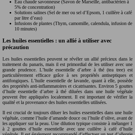
Eau chaude savonneuse (Savon de Marseille, antibactérien à
5% de concentration)
Solutions salines (Sel de mer ou sel d’Epsom, 1 cuillère à café
par litre d’eau)
Infusions de plantes (Thym, camomille, calendula, infusion de
10 minutes)
Les huiles essentielles : un allié à utiliser avec
précaution
Les huiles essentielles peuvent se révéler un allié précieux dans le
traitement du panaris, mais il est primordial de les utiliser avec une
grande prudence. L’huile essentielle d’arbre à thé (tea tree) est
particulièrement efficace grâce à ses propriétés antiseptiques et
antifongiques. L’huile essentielle de lavande, quant à elle, possède
des propriétés anti-inflammatoires et cicatrisantes. Environ 5 gouttes
d’huile essentielle d’arbre à thé diluées dans une huile végétale
peuvent être appliquées localement. Il est important de vérifier la
qualité et la provenance des huiles essentielles utilisées.
Il est crucial de toujours diluer les huiles essentielles dans une huile
végétale, comme l’huile d’amande douce ou l’huile d’olive, avant de
les appliquer sur la peau. Une dilution typique consiste à mélanger 1
à 2 gouttes d’huile essentielle avec une cuillère à café d’huile
végétale. Il est également recommandé d’effectuer un test d’allergie