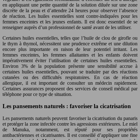
en appliquant une petite quantité de la solution diluée sur une zone
discrète de la peau et d’attendre 24 heures pour observer l’absence
de réaction. Les huiles essentielles sont contre-indiquées pour les
femmes enceintes et les jeunes enfants. Il est donc essentiel de se
renseigner auprès d’un professionnel de santé avant de les utiliser.
Certaines huiles essentielles, telles que l’huile de clou de girofle ou
le thym à thymol, nécessitent une prudence extrême et une dilution
encore plus importante en raison de leur potentiel irritant. Les
femmes enceintes, les femmes allaitantes et les enfants doivent
impérativement éviter l’utilisation de certaines huiles essentielles.
Environ 3% de la population présente une sensibilité accrue à
certaines huiles essentielles, pouvant se traduire par des réactions
cutanées ou des difficultés respiratoires. En cas de réaction
allergique, il est important de consulter un médecin rapidement.
Certaines assurances proposent des services de conseil médical par
téléphone pour ce type de situation.
Les pansements naturels : favoriser la cicatrisation
Les pansements naturels peuvent favoriser la cicatrisation du panaris
et protéger la zone infectée contre les agressions extérieures. Le miel
de Manuka, notamment, est réputé pour ses propriétés
antibactériennes et cicatrisantes. Il est conseillé d’appliquer une fine