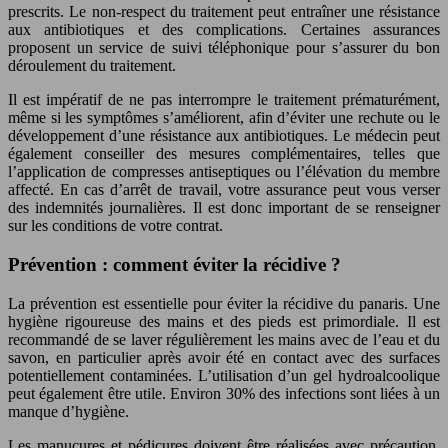
prescrits. Le non-respect du traitement peut entraîner une résistance
aux antibiotiques et des complications. Certaines assurances
proposent un service de suivi téléphonique pour s’assurer du bon
déroulement du traitement.
Il est impératif de ne pas interrompre le traitement prématurément,
même si les symptômes s’améliorent, afin d’éviter une rechute ou le
développement d’une résistance aux antibiotiques. Le médecin peut
également conseiller des mesures complémentaires, telles que
l’application de compresses antiseptiques ou l’élévation du membre
affecté. En cas d’arrêt de travail, votre assurance peut vous verser
des indemnités journalières. Il est donc important de se renseigner
sur les conditions de votre contrat.
Prévention : comment éviter la récidive ?
La prévention est essentielle pour éviter la récidive du panaris. Une
hygiène rigoureuse des mains et des pieds est primordiale. Il est
recommandé de se laver régulièrement les mains avec de l’eau et du
savon, en particulier après avoir été en contact avec des surfaces
potentiellement contaminées. L’utilisation d’un gel hydroalcoolique
peut également être utile. Environ 30% des infections sont liées à un
manque d’hygiène.
Les manucures et pédicures doivent être réalisées avec précaution,