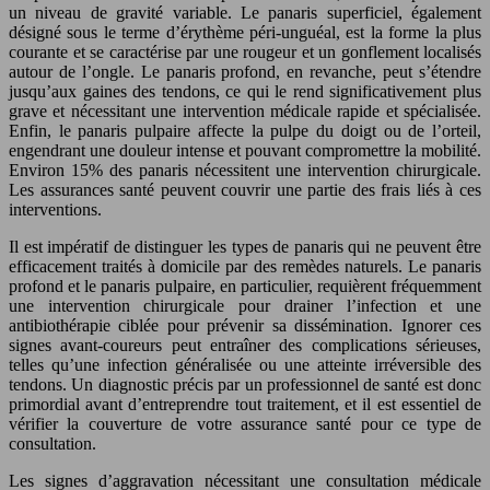
un niveau de gravité variable. Le panaris superficiel, également
désigné sous le terme d’érythème péri-unguéal, est la forme la plus
courante et se caractérise par une rougeur et un gonflement localisés
autour de l’ongle. Le panaris profond, en revanche, peut s’étendre
jusqu’aux gaines des tendons, ce qui le rend significativement plus
grave et nécessitant une intervention médicale rapide et spécialisée.
Enfin, le panaris pulpaire affecte la pulpe du doigt ou de l’orteil,
engendrant une douleur intense et pouvant compromettre la mobilité.
Environ 15% des panaris nécessitent une intervention chirurgicale.
Les assurances santé peuvent couvrir une partie des frais liés à ces
interventions.
Il est impératif de distinguer les types de panaris qui ne peuvent être
efficacement traités à domicile par des remèdes naturels. Le panaris
profond et le panaris pulpaire, en particulier, requièrent fréquemment
une intervention chirurgicale pour drainer l’infection et une
antibiothérapie ciblée pour prévenir sa dissémination. Ignorer ces
signes avant-coureurs peut entraîner des complications sérieuses,
telles qu’une infection généralisée ou une atteinte irréversible des
tendons. Un diagnostic précis par un professionnel de santé est donc
primordial avant d’entreprendre tout traitement, et il est essentiel de
vérifier la couverture de votre assurance santé pour ce type de
consultation.
Les signes d’aggravation nécessitant une consultation médicale