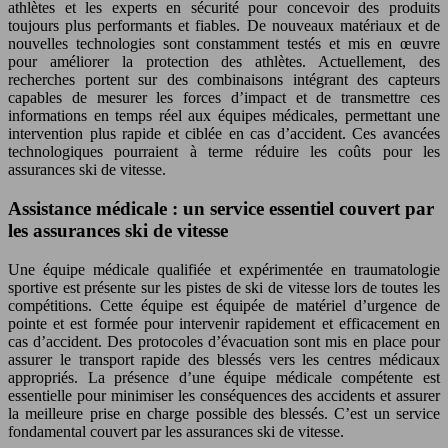
athlètes et les experts en sécurité pour concevoir des produits
toujours plus performants et fiables. De nouveaux matériaux et de
nouvelles technologies sont constamment testés et mis en œuvre
pour améliorer la protection des athlètes. Actuellement, des
recherches portent sur des combinaisons intégrant des capteurs
capables de mesurer les forces d’impact et de transmettre ces
informations en temps réel aux équipes médicales, permettant une
intervention plus rapide et ciblée en cas d’accident. Ces avancées
technologiques pourraient à terme réduire les coûts pour les
assurances ski de vitesse.
Assistance médicale : un service essentiel couvert par
les assurances ski de vitesse
Une équipe médicale qualifiée et expérimentée en traumatologie
sportive est présente sur les pistes de ski de vitesse lors de toutes les
compétitions. Cette équipe est équipée de matériel d’urgence de
pointe et est formée pour intervenir rapidement et efficacement en
cas d’accident. Des protocoles d’évacuation sont mis en place pour
assurer le transport rapide des blessés vers les centres médicaux
appropriés. La présence d’une équipe médicale compétente est
essentielle pour minimiser les conséquences des accidents et assurer
la meilleure prise en charge possible des blessés. C’est un service
fondamental couvert par les assurances ski de vitesse.