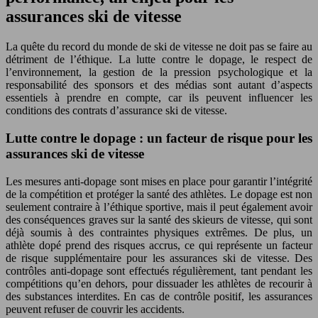
assurances ski de vitesse
La quête du record du monde de ski de vitesse ne doit pas se faire au
détriment de l’éthique. La lutte contre le dopage, le respect de
l’environnement, la gestion de la pression psychologique et la
responsabilité des sponsors et des médias sont autant d’aspects
essentiels à prendre en compte, car ils peuvent influencer les
conditions des contrats d’assurance ski de vitesse.
Lutte contre le dopage : un facteur de risque pour les
assurances ski de vitesse
Les mesures anti-dopage sont mises en place pour garantir l’intégrité
de la compétition et protéger la santé des athlètes. Le dopage est non
seulement contraire à l’éthique sportive, mais il peut également avoir
des conséquences graves sur la santé des skieurs de vitesse, qui sont
déjà soumis à des contraintes physiques extrêmes. De plus, un
athlète dopé prend des risques accrus, ce qui représente un facteur
de risque supplémentaire pour les assurances ski de vitesse. Des
contrôles anti-dopage sont effectués régulièrement, tant pendant les
compétitions qu’en dehors, pour dissuader les athlètes de recourir à
des substances interdites. En cas de contrôle positif, les assurances
peuvent refuser de couvrir les accidents.