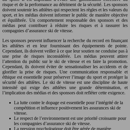
risque et de la performance au détriment de la sécurité. Les sponsors
doivent soutenir les athlètes qui respectent les règles et les valeurs du
sport, et les médias doivent informer le public de manière objective
et équilibrée. Un comportement responsable des sponsors et des
médias peut contribuer à réduire les risques et à rassurer les
compagnies d’assurance ski de vitesse.
Les sponsors peuvent influencer la recherche du record en finançant
les athlètes et en leur fournissant des équipements de pointe.
Cependant, ils doivent veiller à ce que leur soutien ne conduise pas à
une prise de risques inconsidérée. Les médias peuvent attirer
l’attention du public sur le ski de vitesse et en faire la promotion.
Cependant, ils doivent éviter de sensationaliser les accidents et de
glorifier la prise de risques. Une communication responsable et
éthique est essentielle pour préserver l’image du sport et protéger la
sécurité des athlètes. Le ski de vitesse est une discipline de haute
intensité qui exige des athlètes une grande détermination, et
l’implication des médias et des sponsors doit refléter cette exigence.
La lutte contre le dopage est essentielle pour l’intégrité de la
compétition et influence positivement les assurances ski de
vitesse.
Le respect de l’environnement est une priorité croissante pour
les compagnies d’assurance ski de vitesse.
La pression psychologique doit être gérée de manière