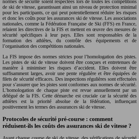
normes de sécurité soient respectées lors de toutes les compétitions
de ski de vitesse, garantissant ainsi un niveau de protection minimal
pour les participants, ce qui peut potentiellement réduire les risques
et donc les coûts pour les assurances ski de vitesse. Les associations
nationales, comme la Fédération Française de Ski (FFS) en France,
relaient les directives de la FIS et mettent en œuvre des mesures de
sécurité spécifiques à leur pays. Elles sont responsables de la
formation des athlètes, du contrôle des équipements et de
l’organisation des compétitions nationales.
La FIS impose des normes strictes pour l’homologation des pistes.
Les pistes de ski de vitesse doivent être conçues et entretenues de
manière à minimiser les risques d’accident. Elles doivent être
suffisamment larges, avoir une pente régulière et être équipées de
filets de sécurité efficaces. Des inspections régulières sont effectuées
pour s’assurer que les pistes sont conformes aux normes de sécurité.
L’homologation de chaque piste est revue annuellement par un
délégué de la FIS. Cette démarche est cruciale car la sécurité des
athlètes est la priorité absolue de la fédération, influençant
positivement les termes des assurances ski de vitesse.
Protocoles de sécurité pré-course : comment
réduisent-ils les coûts des assurances ski de vitesse ?
Avant chaque course de ski de vitesse, des vérifications de sécurité