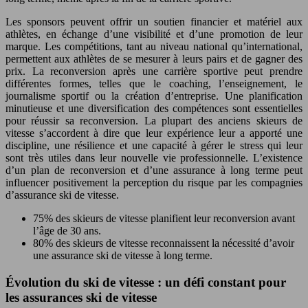
Les sponsors peuvent offrir un soutien financier et matériel aux
athlètes, en échange d’une visibilité et d’une promotion de leur
marque. Les compétitions, tant au niveau national qu’international,
permettent aux athlètes de se mesurer à leurs pairs et de gagner des
prix. La reconversion après une carrière sportive peut prendre
différentes formes, telles que le coaching, l’enseignement, le
journalisme sportif ou la création d’entreprise. Une planification
minutieuse et une diversification des compétences sont essentielles
pour réussir sa reconversion. La plupart des anciens skieurs de
vitesse s’accordent à dire que leur expérience leur a apporté une
discipline, une résilience et une capacité à gérer le stress qui leur
sont très utiles dans leur nouvelle vie professionnelle. L’existence
d’un plan de reconversion et d’une assurance à long terme peut
influencer positivement la perception du risque par les compagnies
d’assurance ski de vitesse.
75% des skieurs de vitesse planifient leur reconversion avant
l’âge de 30 ans.
80% des skieurs de vitesse reconnaissent la nécessité d’avoir
une assurance ski de vitesse à long terme.
Évolution du ski de vitesse : un défi constant pour
les assurances ski de vitesse