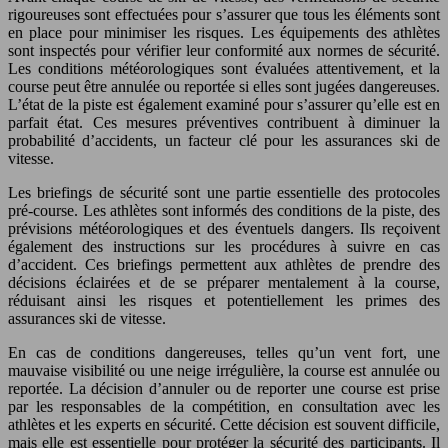
rigoureuses sont effectuées pour s’assurer que tous les éléments sont
en place pour minimiser les risques. Les équipements des athlètes
sont inspectés pour vérifier leur conformité aux normes de sécurité.
Les conditions météorologiques sont évaluées attentivement, et la
course peut être annulée ou reportée si elles sont jugées dangereuses.
L’état de la piste est également examiné pour s’assurer qu’elle est en
parfait état. Ces mesures préventives contribuent à diminuer la
probabilité d’accidents, un facteur clé pour les assurances ski de
vitesse.
Les briefings de sécurité sont une partie essentielle des protocoles
pré-course. Les athlètes sont informés des conditions de la piste, des
prévisions météorologiques et des éventuels dangers. Ils reçoivent
également des instructions sur les procédures à suivre en cas
d’accident. Ces briefings permettent aux athlètes de prendre des
décisions éclairées et de se préparer mentalement à la course,
réduisant ainsi les risques et potentiellement les primes des
assurances ski de vitesse.
En cas de conditions dangereuses, telles qu’un vent fort, une
mauvaise visibilité ou une neige irrégulière, la course est annulée ou
reportée. La décision d’annuler ou de reporter une course est prise
par les responsables de la compétition, en consultation avec les
athlètes et les experts en sécurité. Cette décision est souvent difficile,
mais elle est essentielle pour protéger la sécurité des participants. Il