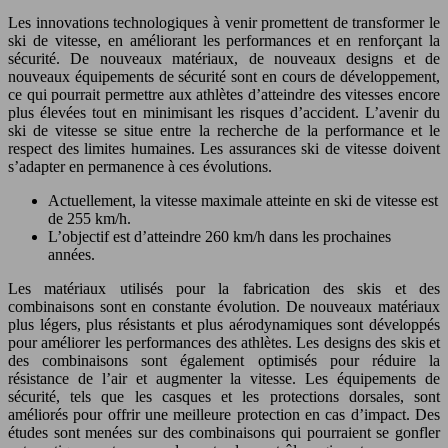
Les innovations technologiques à venir promettent de transformer le
ski de vitesse, en améliorant les performances et en renforçant la
sécurité. De nouveaux matériaux, de nouveaux designs et de
nouveaux équipements de sécurité sont en cours de développement,
ce qui pourrait permettre aux athlètes d’atteindre des vitesses encore
plus élevées tout en minimisant les risques d’accident. L’avenir du
ski de vitesse se situe entre la recherche de la performance et le
respect des limites humaines. Les assurances ski de vitesse doivent
s’adapter en permanence à ces évolutions.
Actuellement, la vitesse maximale atteinte en ski de vitesse est
de 255 km/h.
L’objectif est d’atteindre 260 km/h dans les prochaines
années.
Les matériaux utilisés pour la fabrication des skis et des
combinaisons sont en constante évolution. De nouveaux matériaux
plus légers, plus résistants et plus aérodynamiques sont développés
pour améliorer les performances des athlètes. Les designs des skis et
des combinaisons sont également optimisés pour réduire la
résistance de l’air et augmenter la vitesse. Les équipements de
sécurité, tels que les casques et les protections dorsales, sont
améliorés pour offrir une meilleure protection en cas d’impact. Des
études sont menées sur des combinaisons qui pourraient se gonfler