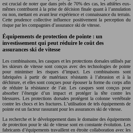
est crucial de noter que dans près de 70% des cas, les athlètes eux-
mêmes contribuent à la prise de décision finale quant à l’annulation
ou non, mettant en avant leur expérience et connaissance du terrain.
Cette prudence collective influence positivement la perception du
risque par les compagnies d’assurance ski de vitesse.
Équipements de protection de pointe : un
investissement qui peut réduire le coût des
assurances ski de vitesse
Les combinaisons, les casques et les protections dorsales utilisés par
les skieurs de vitesse sont conçus avec des technologies de pointe
pour minimiser les risques d’impact. Les combinaisons sont
fabriquées à partir de matériaux résistants à l’abrasion et à la
déchirure, et elles sont conçues pour épouser la forme du corps afin
de réduire la résistance de l’air. Les casques sont conçus pour
absorber l’énergie d’un impact et protéger la tête contre les
blessures. Les protections dorsales protègent la colonne vertébrale
contre les chocs et les fractures. L’utilisation de tels équipements de
pointe est un facteur rassurant pour les assurances ski de vitesse.
La recherche et le développement dans le domaine des équipements
de protection pour le ski de vitesse sont en constante évolution. Les
fabricants d’équipements travaillent en étroite collaboration avec les