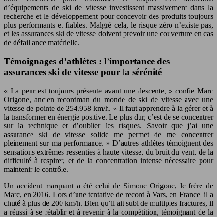
d’équipements de ski de vitesse investissent massivement dans la
recherche et le développement pour concevoir des produits toujours
plus performants et fiables. Malgré cela, le risque zéro n’existe pas,
et les assurances ski de vitesse doivent prévoir une couverture en cas
de défaillance matérielle.
Témoignages d’athlètes : l’importance des
assurances ski de vitesse pour la sérénité
« La peur est toujours présente avant une descente, » confie Marc
Origone, ancien recordman du monde de ski de vitesse avec une
vitesse de pointe de 254.958 km/h. « Il faut apprendre à la gérer et à
la transformer en énergie positive. Le plus dur, c’est de se concentrer
sur la technique et d’oublier les risques. Savoir que j’ai une
assurance ski de vitesse solide me permet de me concentrer
pleinement sur ma performance. » D’autres athlètes témoignent des
sensations extrêmes ressenties à haute vitesse, du bruit du vent, de la
difficulté à respirer, et de la concentration intense nécessaire pour
maintenir le contrôle.
Un accident marquant a été celui de Simone Origone, le frère de
Marc, en 2016. Lors d’une tentative de record à Vars, en France, il a
chuté à plus de 200 km/h. Bien qu’il ait subi de multiples fractures, il
a réussi à se rétablir et à revenir à la compétition, témoignant de la