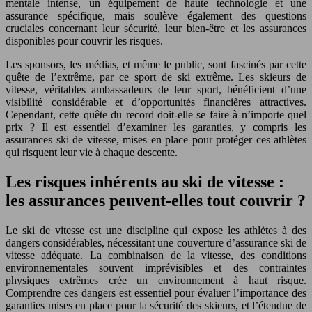
mentale intense, un équipement de haute technologie et une
assurance spécifique, mais soulève également des questions
cruciales concernant leur sécurité, leur bien-être et les assurances
disponibles pour couvrir les risques.
Les sponsors, les médias, et même le public, sont fascinés par cette
quête de l’extrême, par ce sport de ski extrême. Les skieurs de
vitesse, véritables ambassadeurs de leur sport, bénéficient d’une
visibilité considérable et d’opportunités financières attractives.
Cependant, cette quête du record doit-elle se faire à n’importe quel
prix ? Il est essentiel d’examiner les garanties, y compris les
assurances ski de vitesse, mises en place pour protéger ces athlètes
qui risquent leur vie à chaque descente.
Les risques inhérents au ski de vitesse :
les assurances peuvent-elles tout couvrir ?
Le ski de vitesse est une discipline qui expose les athlètes à des
dangers considérables, nécessitant une couverture d’assurance ski de
vitesse adéquate. La combinaison de la vitesse, des conditions
environnementales souvent imprévisibles et des contraintes
physiques extrêmes crée un environnement à haut risque.
Comprendre ces dangers est essentiel pour évaluer l’importance des
garanties mises en place pour la sécurité des skieurs, et l’étendue de