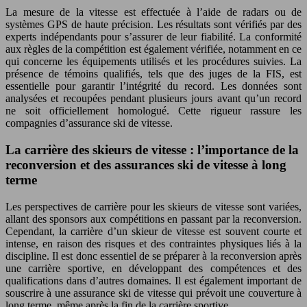
La mesure de la vitesse est effectuée à l’aide de radars ou de
systèmes GPS de haute précision. Les résultats sont vérifiés par des
experts indépendants pour s’assurer de leur fiabilité. La conformité
aux règles de la compétition est également vérifiée, notamment en ce
qui concerne les équipements utilisés et les procédures suivies. La
présence de témoins qualifiés, tels que des juges de la FIS, est
essentielle pour garantir l’intégrité du record. Les données sont
analysées et recoupées pendant plusieurs jours avant qu’un record
ne soit officiellement homologué. Cette rigueur rassure les
compagnies d’assurance ski de vitesse.
La carrière des skieurs de vitesse : l’importance de la
reconversion et des assurances ski de vitesse à long
terme
Les perspectives de carrière pour les skieurs de vitesse sont variées,
allant des sponsors aux compétitions en passant par la reconversion.
Cependant, la carrière d’un skieur de vitesse est souvent courte et
intense, en raison des risques et des contraintes physiques liés à la
discipline. Il est donc essentiel de se préparer à la reconversion après
une carrière sportive, en développant des compétences et des
qualifications dans d’autres domaines. Il est également important de
souscrire à une assurance ski de vitesse qui prévoit une couverture à
long terme, même après la fin de la carrière sportive.