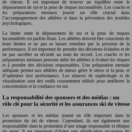
de vitesse. Il est important de trouver un équilibre entre le
dépassement de soi et la prise de risques inconsidérée. Les coachs et
les préparateurs mentaux jouent un rôle crucial dans
l’accompagnement des athlètes et dans la prévention des troubles
psychologiques.
La limite entre le dépassement de soi et la prise de risques
inconsidérée est parfois floue. Les athlètes doivent être conscients de
leurs limites et ne pas se laisser entraîner par la pression de la
performance. Il est important de prendre des décisions éclairées et de
ne pas sacrifier sa sécurité au nom du record. Les coachs et les
préparateurs mentaux peuvent aider les athlètes à évaluer les risques
et à prendre des décisions responsables. Une préparation mentale
adéquate permet aux athlètes de mieux gérer le stress et la peur, et
d’optimiser leur performance. Les séances de sophrologie et de
visualisation sont des outils couramment utilisés pour améliorer la
concentration et la confiance en soi.
La responsabilité des sponsors et des médias : un
rôle clé pour la sécurité et les assurances ski de vitesse
Les sponsors et les médias jouent un rôle important dans la
promotion du ski de vitesse. Cependant, ils ont également une
responsabilité dans la promotion d’une image responsable et éthique
du sport. Il est important d’éviter une glorification excessive du