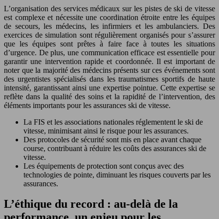
L’organisation des services médicaux sur les pistes de ski de vitesse
est complexe et nécessite une coordination étroite entre les équipes
de secours, les médecins, les infirmiers et les ambulanciers. Des
exercices de simulation sont régulièrement organisés pour s’assurer
que les équipes sont prêtes à faire face à toutes les situations
d’urgence. De plus, une communication efficace est essentielle pour
garantir une intervention rapide et coordonnée. Il est important de
noter que la majorité des médecins présents sur ces événements sont
des urgentistes spécialisés dans les traumatismes sportifs de haute
intensité, garantissant ainsi une expertise pointue. Cette expertise se
reflète dans la qualité des soins et la rapidité de l’intervention, des
éléments importants pour les assurances ski de vitesse.
La FIS et les associations nationales réglementent le ski de
vitesse, minimisant ainsi le risque pour les assurances.
Des protocoles de sécurité sont mis en place avant chaque
course, contribuant à réduire les coûts des assurances ski de
vitesse.
Les équipements de protection sont conçus avec des
technologies de pointe, diminuant les risques couverts par les
assurances.
L’éthique du record : au-delà de la
performance, un enjeu pour les