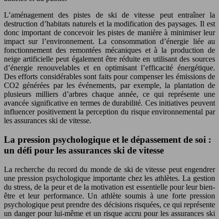
L’aménagement des pistes de ski de vitesse peut entraîner la
destruction d’habitats naturels et la modification des paysages. Il est
donc important de concevoir les pistes de manière à minimiser leur
impact sur l’environnement. La consommation d’énergie liée au
fonctionnement des remontées mécaniques et à la production de
neige artificielle peut également être réduite en utilisant des sources
d’énergie renouvelables et en optimisant l’efficacité énergétique.
Des efforts considérables sont faits pour compenser les émissions de
CO2 générées par les événements, par exemple, la plantation de
plusieurs milliers d’arbres chaque année, ce qui représente une
avancée significative en termes de durabilité. Ces initiatives peuvent
influencer positivement la perception du risque environnemental par
les assurances ski de vitesse.
La pression psychologique et le dépassement de soi :
un défi pour les assurances ski de vitesse
La recherche du record du monde de ski de vitesse peut engendrer
une pression psychologique importante chez les athlètes. La gestion
du stress, de la peur et de la motivation est essentielle pour leur bien-
être et leur performance. Un athlète soumis à une forte pression
psychologique peut prendre des décisions risquées, ce qui représente
un danger pour lui-même et un risque accru pour les assurances ski