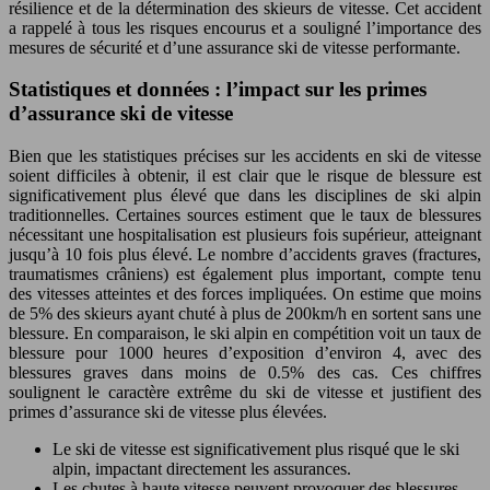
résilience et de la détermination des skieurs de vitesse. Cet accident
a rappelé à tous les risques encourus et a souligné l’importance des
mesures de sécurité et d’une assurance ski de vitesse performante.
Statistiques et données : l’impact sur les primes
d’assurance ski de vitesse
Bien que les statistiques précises sur les accidents en ski de vitesse
soient difficiles à obtenir, il est clair que le risque de blessure est
significativement plus élevé que dans les disciplines de ski alpin
traditionnelles. Certaines sources estiment que le taux de blessures
nécessitant une hospitalisation est plusieurs fois supérieur, atteignant
jusqu’à 10 fois plus élevé. Le nombre d’accidents graves (fractures,
traumatismes crâniens) est également plus important, compte tenu
des vitesses atteintes et des forces impliquées. On estime que moins
de 5% des skieurs ayant chuté à plus de 200km/h en sortent sans une
blessure. En comparaison, le ski alpin en compétition voit un taux de
blessure pour 1000 heures d’exposition d’environ 4, avec des
blessures graves dans moins de 0.5% des cas. Ces chiffres
soulignent le caractère extrême du ski de vitesse et justifient des
primes d’assurance ski de vitesse plus élevées.
Le ski de vitesse est significativement plus risqué que le ski
alpin, impactant directement les assurances.
Les chutes à haute vitesse peuvent provoquer des blessures