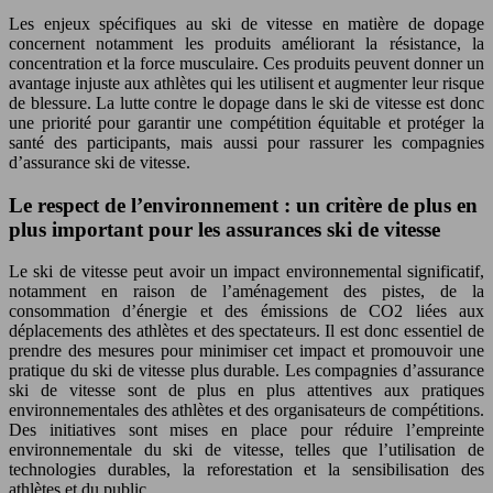
Les enjeux spécifiques au ski de vitesse en matière de dopage
concernent notamment les produits améliorant la résistance, la
concentration et la force musculaire. Ces produits peuvent donner un
avantage injuste aux athlètes qui les utilisent et augmenter leur risque
de blessure. La lutte contre le dopage dans le ski de vitesse est donc
une priorité pour garantir une compétition équitable et protéger la
santé des participants, mais aussi pour rassurer les compagnies
d’assurance ski de vitesse.
Le respect de l’environnement : un critère de plus en
plus important pour les assurances ski de vitesse
Le ski de vitesse peut avoir un impact environnemental significatif,
notamment en raison de l’aménagement des pistes, de la
consommation d’énergie et des émissions de CO2 liées aux
déplacements des athlètes et des spectateurs. Il est donc essentiel de
prendre des mesures pour minimiser cet impact et promouvoir une
pratique du ski de vitesse plus durable. Les compagnies d’assurance
ski de vitesse sont de plus en plus attentives aux pratiques
environnementales des athlètes et des organisateurs de compétitions.
Des initiatives sont mises en place pour réduire l’empreinte
environnementale du ski de vitesse, telles que l’utilisation de
technologies durables, la reforestation et la sensibilisation des
athlètes et du public.