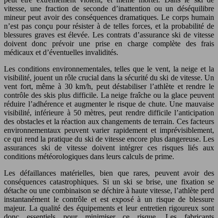
vitesse, une fraction de seconde d’inattention ou un déséquilibre
mineur peut avoir des conséquences dramatiques. Le corps humain
n’est pas conçu pour résister à de telles forces, et la probabilité de
blessures graves est élevée. Les contrats d’assurance ski de vitesse
doivent donc prévoir une prise en charge complète des frais
médicaux et d’éventuelles invalidités.
Les conditions environnementales, telles que le vent, la neige et la
visibilité, jouent un rôle crucial dans la sécurité du ski de vitesse. Un
vent fort, même à 30 km/h, peut déstabiliser l’athlète et rendre le
contrôle des skis plus difficile. La neige fraîche ou la glace peuvent
réduire l’adhérence et augmenter le risque de chute. Une mauvaise
visibilité, inférieure à 50 mètres, peut rendre difficile l’anticipation
des obstacles et la réaction aux changements de terrain. Ces facteurs
environnementaux peuvent varier rapidement et imprévisiblement,
ce qui rend la pratique du ski de vitesse encore plus dangereuse. Les
assurances ski de vitesse doivent intégrer ces risques liés aux
conditions météorologiques dans leurs calculs de prime.
Les défaillances matérielles, bien que rares, peuvent avoir des
conséquences catastrophiques. Si un ski se brise, une fixation se
détache ou une combinaison se déchire à haute vitesse, l’athlète perd
instantanément le contrôle et est exposé à un risque de blessure
majeur. La qualité des équipements et leur entretien rigoureux sont
donc essentiels pour minimiser ce risque. Les fabricants