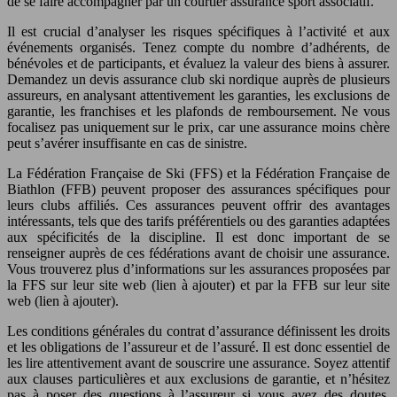
de se faire accompagner par un courtier assurance sport associatif.
Il est crucial d’analyser les risques spécifiques à l’activité et aux
événements organisés. Tenez compte du nombre d’adhérents, de
bénévoles et de participants, et évaluez la valeur des biens à assurer.
Demandez un devis assurance club ski nordique auprès de plusieurs
assureurs, en analysant attentivement les garanties, les exclusions de
garantie, les franchises et les plafonds de remboursement. Ne vous
focalisez pas uniquement sur le prix, car une assurance moins chère
peut s’avérer insuffisante en cas de sinistre.
La Fédération Française de Ski (FFS) et la Fédération Française de
Biathlon (FFB) peuvent proposer des assurances spécifiques pour
leurs clubs affiliés. Ces assurances peuvent offrir des avantages
intéressants, tels que des tarifs préférentiels ou des garanties adaptées
aux spécificités de la discipline. Il est donc important de se
renseigner auprès de ces fédérations avant de choisir une assurance.
Vous trouverez plus d’informations sur les assurances proposées par
la FFS sur leur site web (lien à ajouter) et par la FFB sur leur site
web (lien à ajouter).
Les conditions générales du contrat d’assurance définissent les droits
et les obligations de l’assureur et de l’assuré. Il est donc essentiel de
les lire attentivement avant de souscrire une assurance. Soyez attentif
aux clauses particulières et aux exclusions de garantie, et n’hésitez
pas à poser des questions à l’assureur si vous avez des doutes.