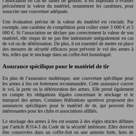
l’association en cas de fautes de gestion. Il est important d’évaluer
précisément la valeur du matériel, notamment les carabines, pour
souscrire une couverture adéquate.
Une évaluation précise de la valeur du matériel est cruciale. Par
exemple, une carabine de compétition peut coûter entre 3 000 € et 5
000 €. Si l’association ne déclare pas correctement la valeur de son
matériel, elle risque de ne pas être indemnisée intégralement en cas
de vol ou de détérioration. De plus, il est essentiel de mettre en place
des mesures de sécurité efficaces pour prévenir le vol des armes à
feu, telles que le stockage dans un coffre-fort homologué.
Assurance spécifique pour le matériel de tir
En plus de l’assurance multirisque, une couverture spécifique pour
les armes à feu est fortement recommandée. Cette assurance couvre
le vol, la perte ou la détérioration des armes. Elle prend également
en compte les obligations légales concernant le stockage et le
transport des armes. Certaines fédérations sportives proposent des
assurances spécifiques pour le matériel de tir, qui peuvent être
intéressantes pour les clubs et associations affiliés.
Le stockage des armes à feu est soumis à des règles strictes définies
par l’article R314-3 du Code de la sécurité intérieure. Elles doivent
être conservées dans un coffre-fort ou une armoire forte, hors de