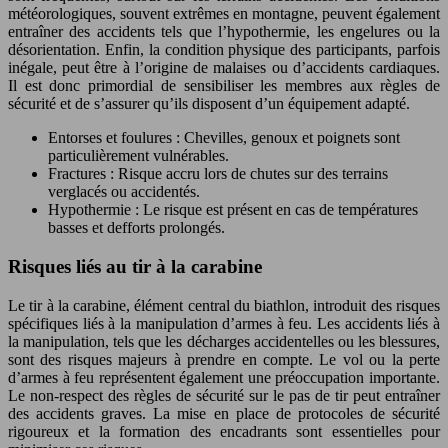
météorologiques, souvent extrêmes en montagne, peuvent également
entraîner des accidents tels que l’hypothermie, les engelures ou la
désorientation. Enfin, la condition physique des participants, parfois
inégale, peut être à l’origine de malaises ou d’accidents cardiaques.
Il est donc primordial de sensibiliser les membres aux règles de
sécurité et de s’assurer qu’ils disposent d’un équipement adapté.
Entorses et foulures : Chevilles, genoux et poignets sont
particulièrement vulnérables.
Fractures : Risque accru lors de chutes sur des terrains
verglacés ou accidentés.
Hypothermie : Le risque est présent en cas de températures
basses et defforts prolongés.
Risques liés au tir à la carabine
Le tir à la carabine, élément central du biathlon, introduit des risques
spécifiques liés à la manipulation d’armes à feu. Les accidents liés à
la manipulation, tels que les décharges accidentelles ou les blessures,
sont des risques majeurs à prendre en compte. Le vol ou la perte
d’armes à feu représentent également une préoccupation importante.
Le non-respect des règles de sécurité sur le pas de tir peut entraîner
des accidents graves. La mise en place de protocoles de sécurité
rigoureux et la formation des encadrants sont essentielles pour