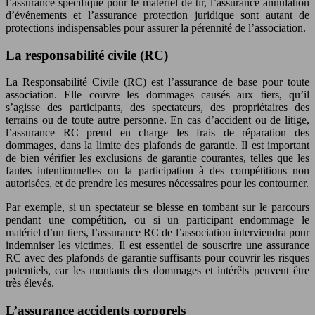
l’assurance spécifique pour le matériel de tir, l’assurance annulation
d’événements et l’assurance protection juridique sont autant de
protections indispensables pour assurer la pérennité de l’association.
La responsabilité civile (RC)
La Responsabilité Civile (RC) est l’assurance de base pour toute
association. Elle couvre les dommages causés aux tiers, qu’il
s’agisse des participants, des spectateurs, des propriétaires des
terrains ou de toute autre personne. En cas d’accident ou de litige,
l’assurance RC prend en charge les frais de réparation des
dommages, dans la limite des plafonds de garantie. Il est important
de bien vérifier les exclusions de garantie courantes, telles que les
fautes intentionnelles ou la participation à des compétitions non
autorisées, et de prendre les mesures nécessaires pour les contourner.
Par exemple, si un spectateur se blesse en tombant sur le parcours
pendant une compétition, ou si un participant endommage le
matériel d’un tiers, l’assurance RC de l’association interviendra pour
indemniser les victimes. Il est essentiel de souscrire une assurance
RC avec des plafonds de garantie suffisants pour couvrir les risques
potentiels, car les montants des dommages et intérêts peuvent être
très élevés.
L’assurance accidents corporels